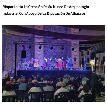
Riópar Inicia La Creación De Su Museo De Arqueología
Industrial Con Apoyo De La Diputación De Albacete