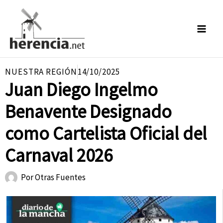
Ir
al
contenido
NUESTRA REGIÓN
14/10/2025
Juan Diego Ingelmo
Benavente Designado
como Cartelista Oficial del
Carnaval 2026
Por
Otras Fuentes