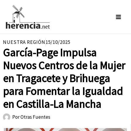
Ir
al
contenido
NUESTRA REGIÓN
15/10/2025
García-Page Impulsa
Nuevos Centros de la Mujer
en Tragacete y Brihuega
para Fomentar la Igualdad
en Castilla-La Mancha
Por
Otras Fuentes