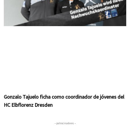
Gonzalo Tajuelo ficha como coordinador de jóvenes del
HC Elbflorenz Dresden
– patrocinadores –