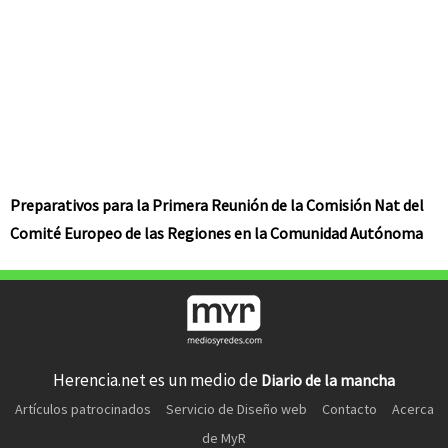
Preparativos para la Primera Reunión de la Comisión Nat del
Comité Europeo de las Regiones en la Comunidad Autónoma
Herencia.net es un medio de
Diario de la mancha
Artículos patrocinados
Servicio de Diseño web
Contacto
Acerca
de MyR