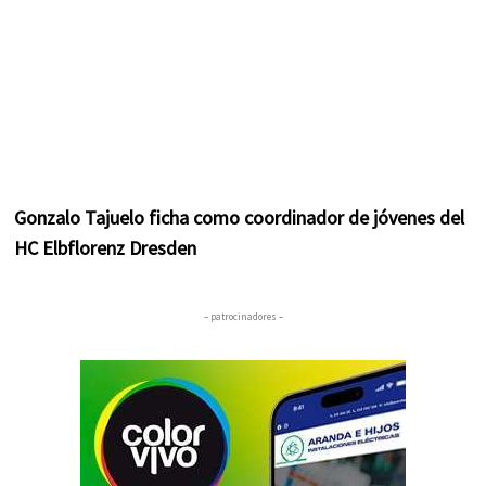
Gonzalo Tajuelo ficha como coordinador de jóvenes del
HC Elbflorenz Dresden
– patrocinadores –