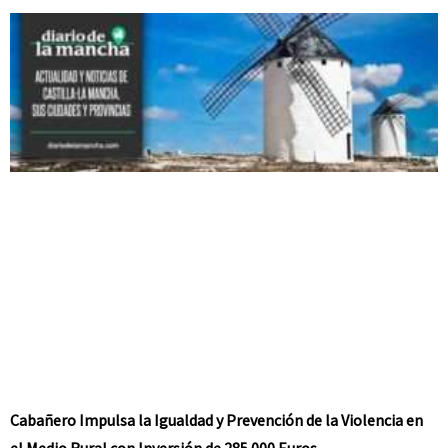
Cabañero Impulsa la Igualdad y Prevención de la Violencia en
el Medio Rural con Inversión de 285.000 Euros