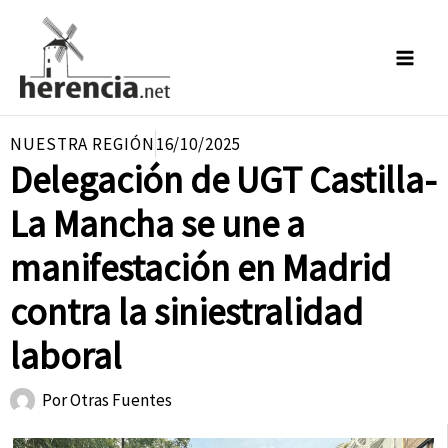
Ir
al
contenido
NUESTRA REGIÓN
16/10/2025
Delegación de UGT Castilla-
La Mancha se une a
manifestación en Madrid
contra la siniestralidad
laboral
Por
Otras Fuentes