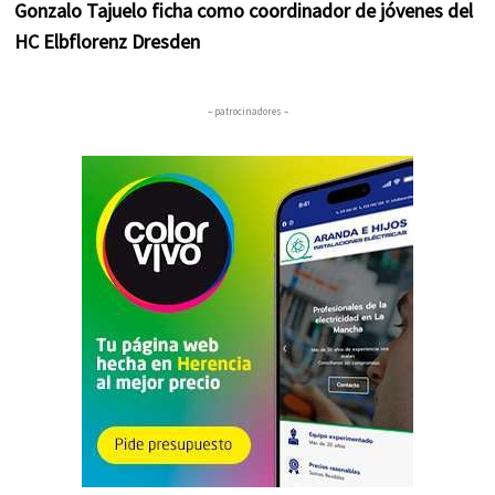
Gonzalo Tajuelo ficha como coordinador de jóvenes del
HC Elbflorenz Dresden
– patrocinadores –