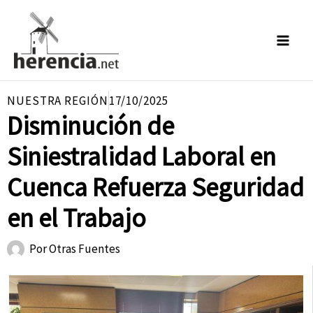
Ir
al
contenido
NUESTRA REGIÓN
17/10/2025
Disminución de
Siniestralidad Laboral en
Cuenca Refuerza Seguridad
en el Trabajo
Por
Otras Fuentes