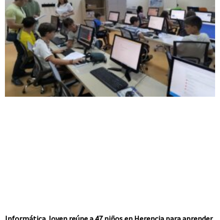
Informática Joven reúne a 47 niños en Herencia para aprender