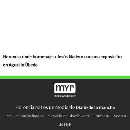
Herencia rinde homenaje a Jesús Madero con una exposición
en Agustín Úbeda
Herencia.net es un medio de
Diario de la mancha
Artículos patrocinados
Servicio de Diseño web
Contacto
Acerca
de MyR