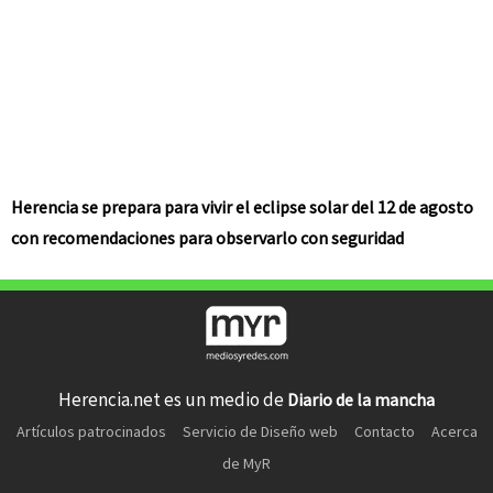
Herencia se prepara para vivir el eclipse solar del 12 de agosto
con recomendaciones para observarlo con seguridad
Herencia.net es un medio de
Diario de la mancha
Artículos patrocinados
Servicio de Diseño web
Contacto
Acerca
de MyR