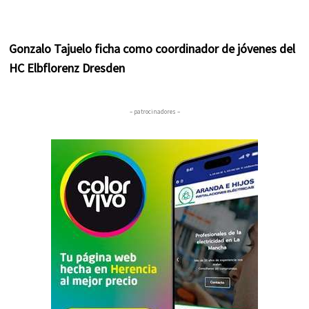
Gonzalo Tajuelo ficha como coordinador de jóvenes del
HC Elbflorenz Dresden
– patrocinadores –