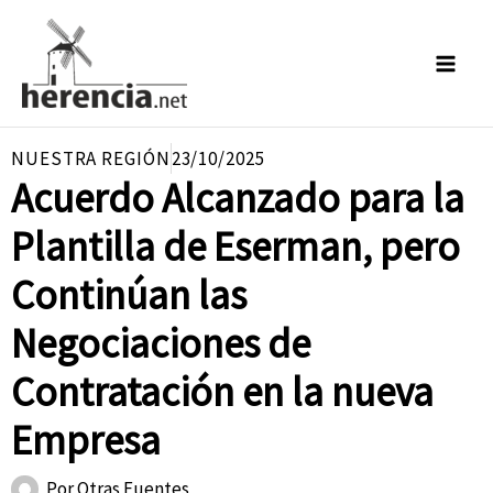
Ir
al
contenido
NUESTRA REGIÓN
23/10/2025
Acuerdo Alcanzado para la
Plantilla de Eserman, pero
Continúan las
Negociaciones de
Contratación en la nueva
Empresa
Por
Otras Fuentes