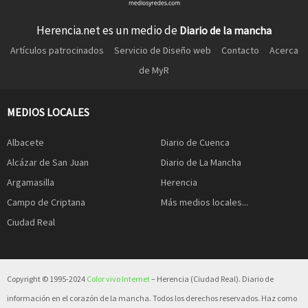
Herencia.net es un medio de
Diario de la mancha
Artículos patrocinados
Servicio de Diseño web
Contacto
Acerca
de MyR
MEDIOS LOCALES
Albacete
Diario de Cuenca
Alcázar de San Juan
Diario de La Mancha
Argamasilla
Herencia
Campo de Criptana
Más medios locales...
Ciudad Real
Copyright © 1995-2024
Color vivo Internet
– Herencia (Ciudad Real). Diario de
información en el corazón de la mancha. Todos los derechos reservados. Haz como