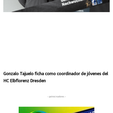
Gonzalo Tajuelo ficha como coordinador de jóvenes del
HC Elbflorenz Dresden
– patrocinadores –