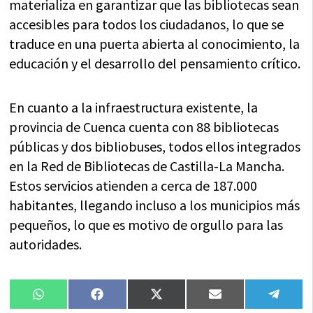
materializa en garantizar que las bibliotecas sean
accesibles para todos los ciudadanos, lo que se
traduce en una puerta abierta al conocimiento, la
educación y el desarrollo del pensamiento crítico.
En cuanto a la infraestructura existente, la
provincia de Cuenca cuenta con 88 bibliotecas
públicas y dos bibliobuses, todos ellos integrados
en la Red de Bibliotecas de Castilla-La Mancha.
Estos servicios atienden a cerca de 187.000
habitantes, llegando incluso a los municipios más
pequeños, lo que es motivo de orgullo para las
autoridades.
Compartir
Compartir
Compartir
Compartir
Compa
WhatsApp
Facebook
X
Email
Tele