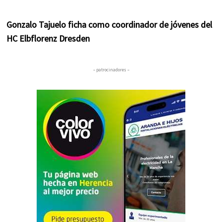
Gonzalo Tajuelo ficha como coordinador de jóvenes del
HC Elbflorenz Dresden
– patrocinadores –