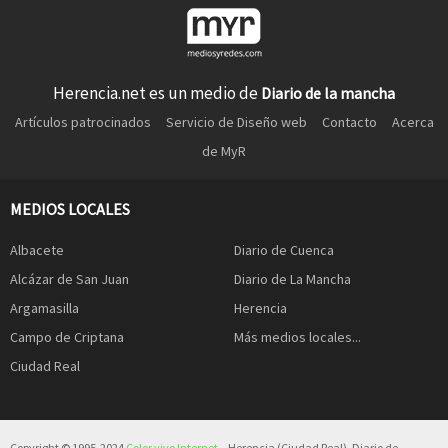
Herencia.net es un medio de
Diario de la mancha
Artículos patrocinados
Servicio de Diseño web
Contacto
Acerca
de MyR
MEDIOS LOCALES
Albacete
Diario de Cuenca
Alcázar de San Juan
Diario de La Mancha
Argamasilla
Herencia
Campo de Criptana
Más medios locales...
Ciudad Real
Copyright © 1995-2024
Color vivo Internet
– Herencia (Ciudad Real). Diario de