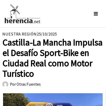
Ir
al
contenido
NUESTRA REGIÓN
25/10/2025
Castilla-La Mancha Impulsa
el Desafío Sport-Bike en
Ciudad Real como Motor
Turístico
Por
Otras Fuentes