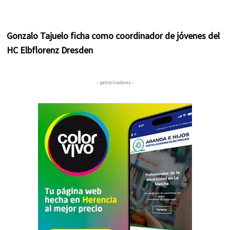
Gonzalo Tajuelo ficha como coordinador de jóvenes del
HC Elbflorenz Dresden
– patrocinadores –