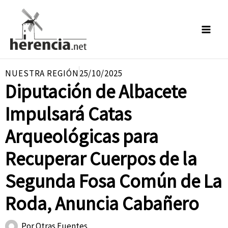
Ir
al
contenido
NUESTRA REGIÓN
25/10/2025
Diputación de Albacete
Impulsará Catas
Arqueológicas para
Recuperar Cuerpos de la
Segunda Fosa Común de La
Roda, Anuncia Cabañero
Por
Otras Fuentes