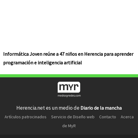
Informática Joven reúne a 47 niños en Herencia para aprender
programación e inteligencia artificial
Herencia.net es un medio de
Diario de la mancha
Artículos patrocinados
Servicio de Diseño web
Contacto
Acerca
de MyR