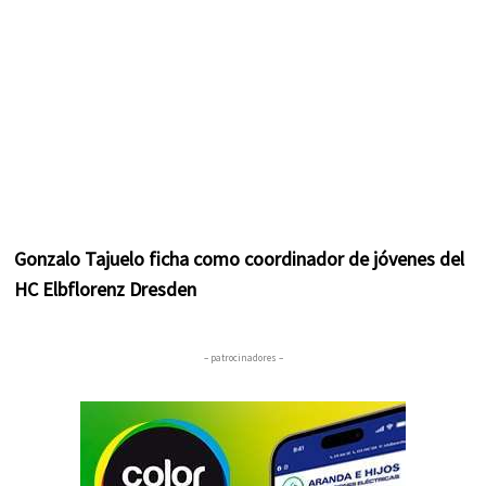
Gonzalo Tajuelo ficha como coordinador de jóvenes del
HC Elbflorenz Dresden
– patrocinadores –