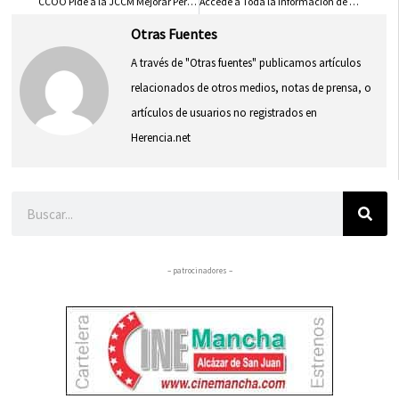
CCOO Pide a la JCCM Mejorar Personal en Residencias Privadas de Mayores
Accede a Toda la Información de la Biblioteca en tu Móvil con Código QR
Otras Fuentes
A través de "Otras fuentes" publicamos artículos
relacionados de otros medios, notas de prensa, o
artículos de usuarios no registrados en
Herencia.net
Buscar
– patrocinadores –