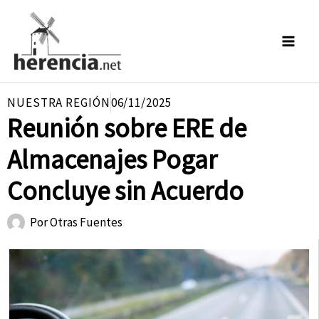
Ir
al
contenido
NUESTRA REGIÓN
06/11/2025
Reunión sobre ERE de
Almacenajes Pogar
Concluye sin Acuerdo
Por
Otras Fuentes