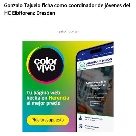
Gonzalo Tajuelo ficha como coordinador de jóvenes del
HC Elbflorenz Dresden
– patrocinadores –