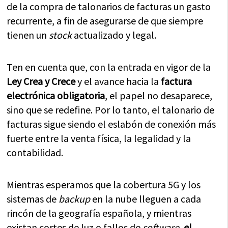
de la compra de talonarios de facturas un gasto
recurrente, a fin de asegurarse de que siempre
tienen un
stock
actualizado y legal.
Ten en cuenta que, con la entrada en vigor de la
Ley Crea y Crece
y el avance hacia la
factura
electrónica obligatoria
, el papel no desaparece,
sino que se redefine. Por lo tanto, el talonario de
facturas sigue siendo el eslabón de conexión más
fuerte entre la venta física, la legalidad y la
contabilidad.
Mientras esperamos que la cobertura 5G y los
sistemas de
backup
en la nube lleguen a cada
rincón de la geografía española, y mientras
existan cortes de luz o fallos de
software
,
el