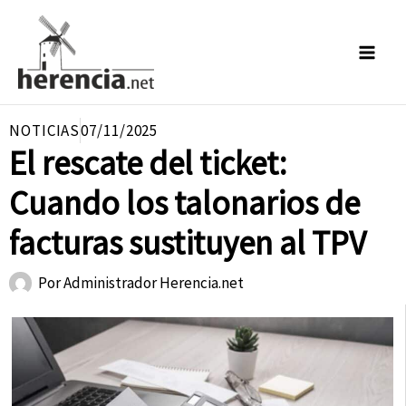
Ir
al
contenido
NOTICIAS
07/11/2025
El rescate del ticket:
Cuando los talonarios de
facturas sustituyen al TPV
Por
Administrador Herencia.net