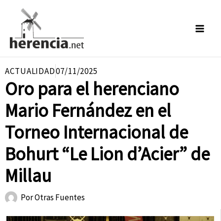
Ir
al
contenido
ACTUALIDAD
07/11/2025
Oro para el herenciano
Mario Fernández en el
Torneo Internacional de
Bohurt “Le Lion d’Acier” de
Millau
Por
Otras Fuentes