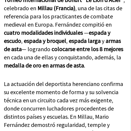
celebrado en
Millau (Francia)
, una de las citas de
referencia para los practicantes de combate
medieval en Europa. Fernández compitió en
cuatro modalidades individuales
—
espada y
escudo
,
espada y broquel
,
espada larga
y
armas
de asta
— logrando
colocarse entre los 8 mejores
en cada una de ellas y conquistando, además, la
medalla de oro en armas de asta
.
La actuación del deportista herenciano confirma
su excelente momento de forma y su solvencia
técnica en un circuito cada vez más exigente,
donde concurren luchadores procedentes de
distintos países y escuelas. En Millau, Mario
Fernández demostró regularidad, temple y