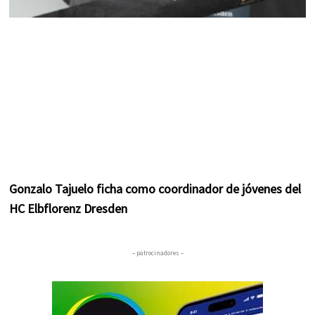
Gonzalo Tajuelo ficha como coordinador de jóvenes del
HC Elbflorenz Dresden
– patrocinadores –