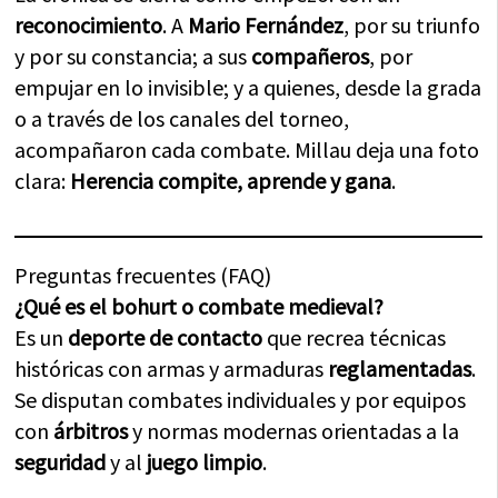
reconocimiento
. A
Mario Fernández
, por su triunfo
y por su constancia; a sus
compañeros
, por
empujar en lo invisible; y a quienes, desde la grada
o a través de los canales del torneo,
acompañaron cada combate. Millau deja una foto
clara:
Herencia compite, aprende y gana
.
Preguntas frecuentes (FAQ)
¿Qué es el bohurt o combate medieval?
Es un
deporte de contacto
que recrea técnicas
históricas con armas y armaduras
reglamentadas
.
Se disputan combates individuales y por equipos
con
árbitros
y normas modernas orientadas a la
seguridad
y al
juego limpio
.