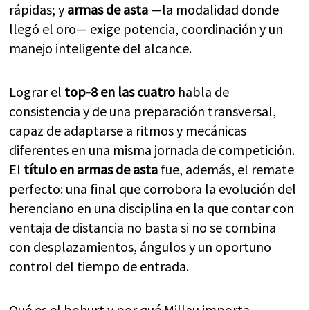
rápidas; y
armas de asta
—la modalidad donde
llegó el oro— exige potencia, coordinación y un
manejo inteligente del alcance.
Lograr el
top-8 en las cuatro
habla de
consistencia y de una preparación transversal,
capaz de adaptarse a ritmos y mecánicas
diferentes en una misma jornada de competición.
El
título en armas de asta
fue, además, el remate
perfecto: una final que corrobora la evolución del
herenciano en una disciplina en la que contar con
ventaja de distancia no basta si no se combina
con desplazamientos, ángulos y un oportuno
control del tiempo de entrada.
Qué es el bohurt y por qué Millau importa