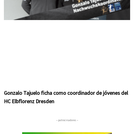
Gonzalo Tajuelo ficha como coordinador de jóvenes del
HC Elbflorenz Dresden
– patrocinadores –