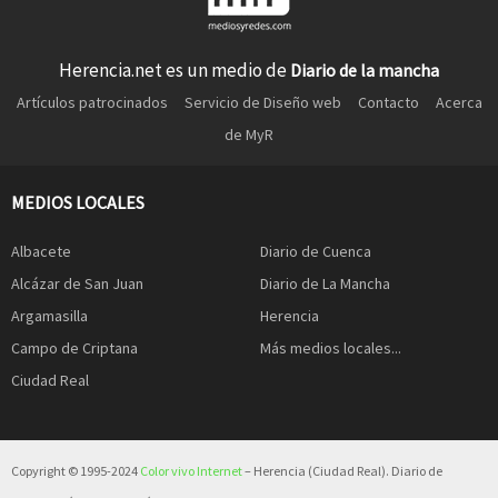
Herencia.net es un medio de
Diario de la mancha
Artículos patrocinados
Servicio de Diseño web
Contacto
Acerca
de MyR
MEDIOS LOCALES
Albacete
Diario de Cuenca
Alcázar de San Juan
Diario de La Mancha
Argamasilla
Herencia
Campo de Criptana
Más medios locales...
Ciudad Real
Copyright © 1995-2024
Color vivo Internet
– Herencia (Ciudad Real). Diario de