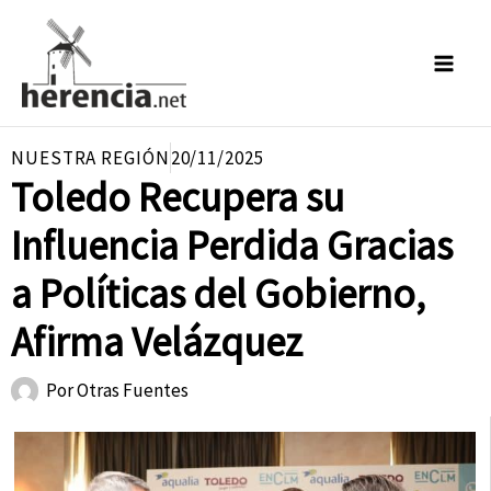
Ir
al
contenido
NUESTRA REGIÓN
20/11/2025
Toledo Recupera su
Influencia Perdida Gracias
a Políticas del Gobierno,
Afirma Velázquez
Por
Otras Fuentes