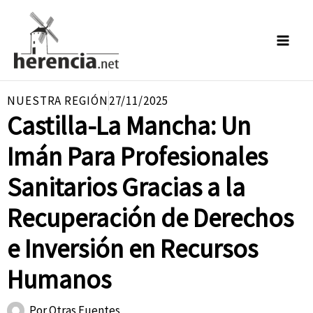
Ir
al
contenido
NUESTRA REGIÓN
27/11/2025
Castilla-La Mancha: Un
Imán Para Profesionales
Sanitarios Gracias a la
Recuperación de Derechos
e Inversión en Recursos
Humanos
Por
Otras Fuentes