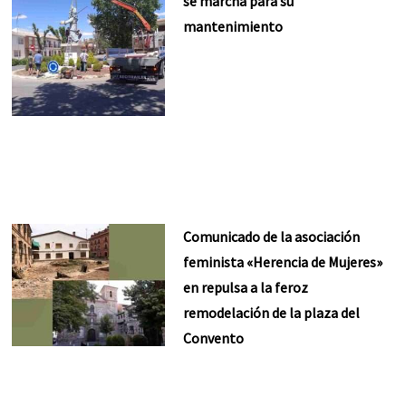
se marcha para su
mantenimiento
Comunicado de la asociación
feminista «Herencia de Mujeres»
en repulsa a la feroz
remodelación de la plaza del
Convento