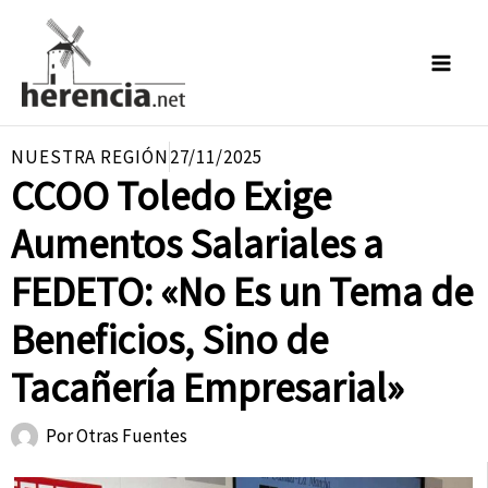
Ir
al
contenido
NUESTRA REGIÓN
27/11/2025
CCOO Toledo Exige
Aumentos Salariales a
FEDETO: «No Es un Tema de
Beneficios, Sino de
Tacañería Empresarial»
Por
Otras Fuentes