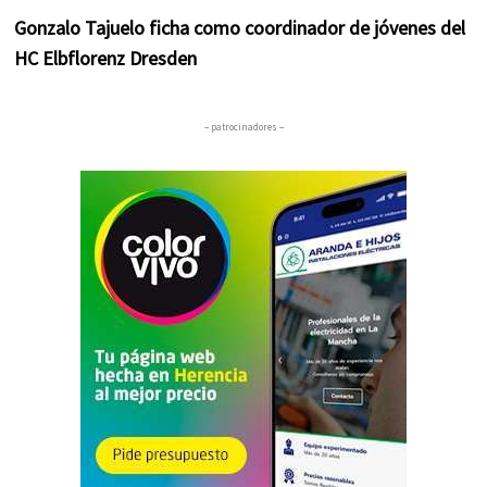
Gonzalo Tajuelo ficha como coordinador de jóvenes del
HC Elbflorenz Dresden
– patrocinadores –