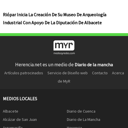
Riópar Inicia La Creación De Su Museo De Arqueología
Industrial Con Apoyo De La Diputación De Albacete
Herencia.net es un medio de
Diario de la mancha
Artículos patrocinados
Servicio de Diseño web
Contacto
Acerca
de MyR
MEDIOS LOCALES
Albacete
Diario de Cuenca
Alcázar de San Juan
Diario de La Mancha
Argamasilla
Herencia