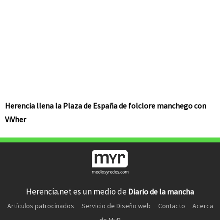
Herencia llena la Plaza de España de folclore manchego con
ViVher
Herencia.net es un medio de
Diario de la mancha
Artículos patrocinados
Servicio de Diseño web
Contacto
Acerca
de MyR