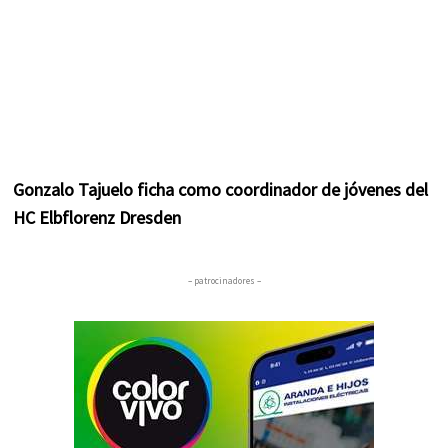
Gonzalo Tajuelo ficha como coordinador de jóvenes del
HC Elbflorenz Dresden
– patrocinadores –