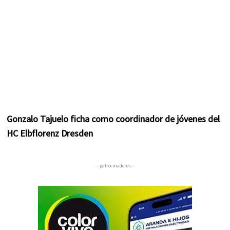
Gonzalo Tajuelo ficha como coordinador de jóvenes del
HC Elbflorenz Dresden
– patrocinadores –