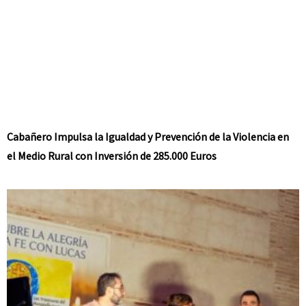
Cabañero Impulsa la Igualdad y Prevención de la Violencia en
el Medio Rural con Inversión de 285.000 Euros