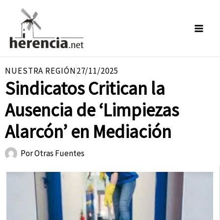
Ir
al
contenido
NUESTRA REGIÓN
27/11/2025
Sindicatos Critican la
Ausencia de ‘Limpiezas
Alarcón’ en Mediación
Por
Otras Fuentes