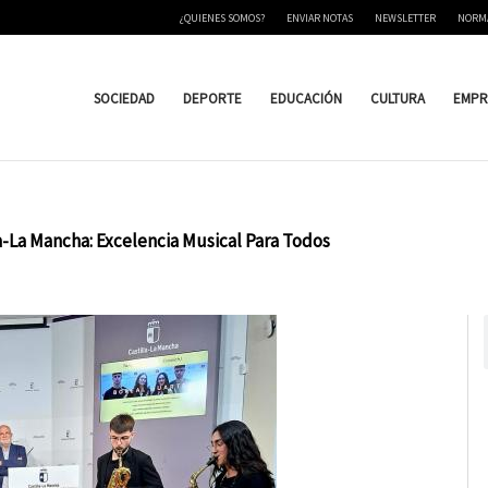
¿QUIENES SOMOS?
ENVIAR NOTAS
NEWSLETTER
NORM
SOCIEDAD
DEPORTE
EDUCACIÓN
CULTURA
EMPR
a-La Mancha: Excelencia Musical Para Todos