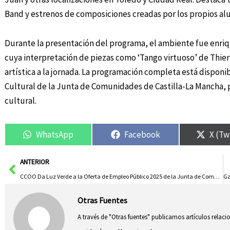
Band y estrenos de composiciones creadas por los propios al
Durante la presentación del programa, el ambiente fue enri
cuya interpretación de piezas como ‘Tango virtuoso’ de Thierry
artística a la jornada. La programación completa está disponib
Cultural de la Junta de Comunidades de Castilla-La Mancha, 
cultural.
WhatsApp
Facebook
X (Tw
Ant
ANTERIOR
CCOO Da Luz Verde a la Oferta de Empleo Público 2025 de la Junta de Comunidades de Castilla-La Mancha
Otras Fuentes
A través de "Otras fuentes" publicamos artículos relac