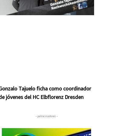
Gonzalo Tajuelo ficha como coordinador
de jóvenes del HC Elbflorenz Dresden
– patrocinadores –