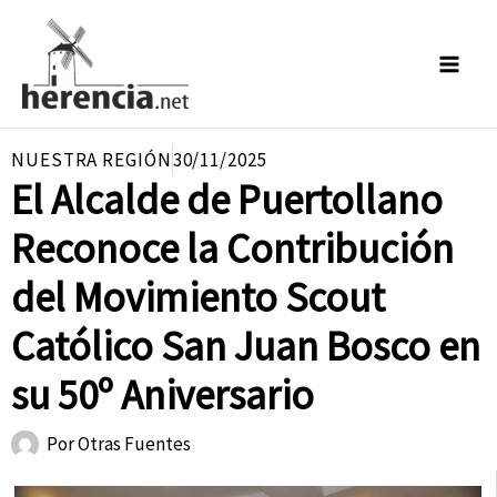
Ir
al
contenido
NUESTRA REGIÓN
30/11/2025
El Alcalde de Puertollano
Reconoce la Contribución
del Movimiento Scout
Católico San Juan Bosco en
su 50º Aniversario
Por
Otras Fuentes