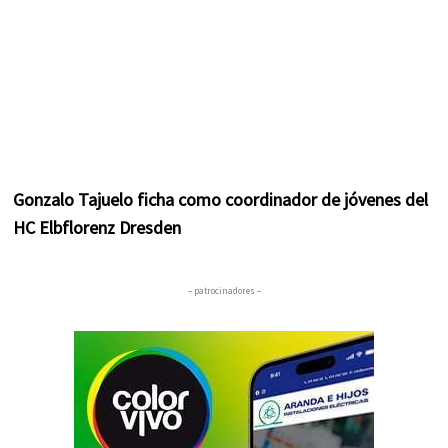
Gonzalo Tajuelo ficha como coordinador de jóvenes del
HC Elbflorenz Dresden
– patrocinadores –