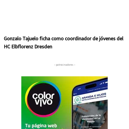
Gonzalo Tajuelo ficha como coordinador de jóvenes del
HC Elbflorenz Dresden
– patrocinadores –