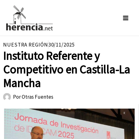
Ir
al
contenido
NUESTRA REGIÓN
30/11/2025
Instituto Referente y
Competitivo en Castilla-La
Mancha
Por
Otras Fuentes