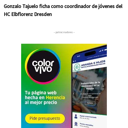
Gonzalo Tajuelo ficha como coordinador de jóvenes del
HC Elbflorenz Dresden
– patrocinadores –