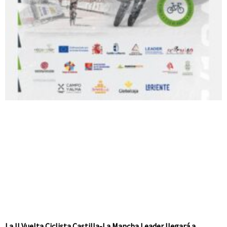
La II Vuelta Ciclista Castilla-La Mancha Leader llegará a