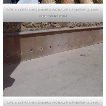
La Parroquia de la Inmaculada agradece a la Diputación de Ciudad Real las obras de
conservación del templo 3
La Parroquia de la Inmaculada agradece a la Diputación de Ciudad Real las obras de