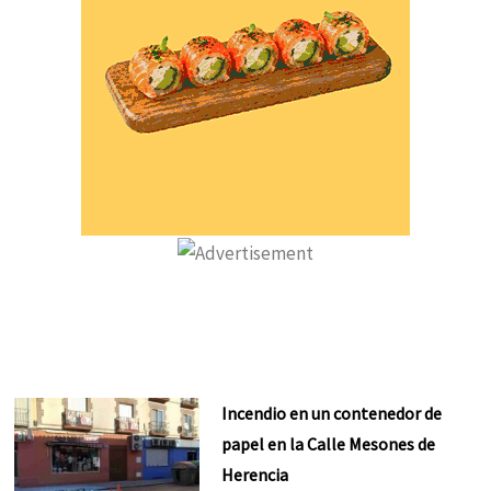
Incendio en un contenedor de
papel en la Calle Mesones de
Herencia