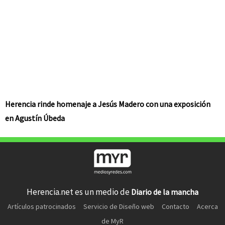
Herencia rinde homenaje a Jesús Madero con una exposición
en Agustín Úbeda
Herencia.net es un medio de
Diario de la mancha
Artículos patrocinados
Servicio de Diseño web
Contacto
Acerca
de MyR