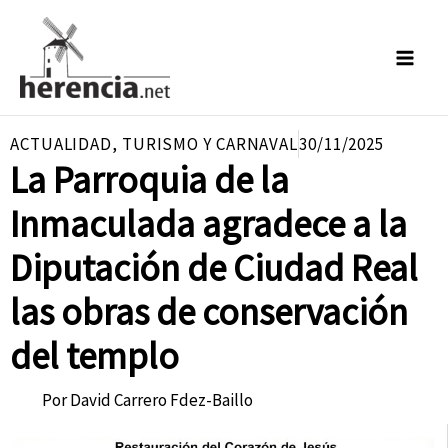
Ir
al
contenido
ACTUALIDAD
,
TURISMO Y CARNAVAL
30/11/2025
La Parroquia de la
Inmaculada agradece a la
Diputación de Ciudad Real
las obras de conservación
del templo
Por
David Carrero Fdez-Baillo