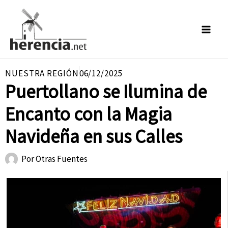
Ir
al
contenido
NUESTRA REGIÓN
06/12/2025
Puertollano se Ilumina de
Encanto con la Magia
Navideña en sus Calles
Por
Otras Fuentes