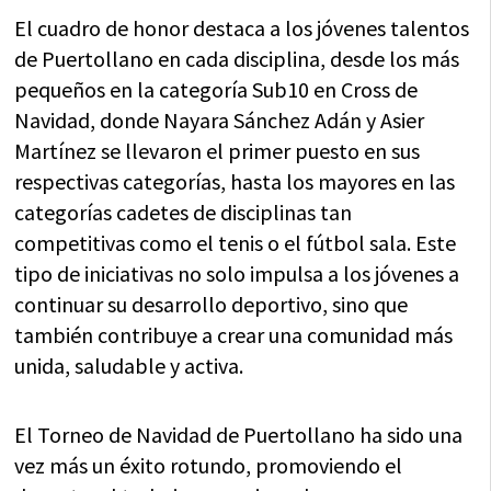
El cuadro de honor destaca a los jóvenes talentos
de Puertollano en cada disciplina, desde los más
pequeños en la categoría Sub10 en Cross de
Navidad, donde Nayara Sánchez Adán y Asier
Martínez se llevaron el primer puesto en sus
respectivas categorías, hasta los mayores en las
categorías cadetes de disciplinas tan
competitivas como el tenis o el fútbol sala. Este
tipo de iniciativas no solo impulsa a los jóvenes a
continuar su desarrollo deportivo, sino que
también contribuye a crear una comunidad más
unida, saludable y activa.
El Torneo de Navidad de Puertollano ha sido una
vez más un éxito rotundo, promoviendo el