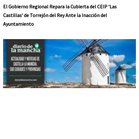
El Gobierno Regional Repara la Cubierta del CEIP ‘Las
Castillas’ de Torrejón del Rey Ante la Inacción del
Ayuntamiento