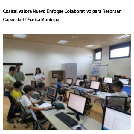
Cosital Valora Nuevo Enfoque Colaborativo para Reforzar
Capacidad Técnica Municipal