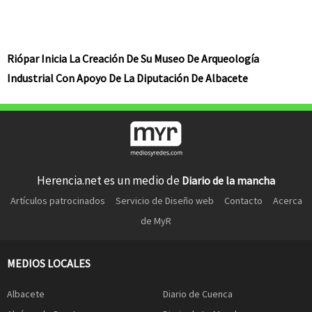
Riópar Inicia La Creación De Su Museo De Arqueología
Industrial Con Apoyo De La Diputación De Albacete
Herencia.net es un medio de
Diario de la mancha
Artículos patrocinados
Servicio de Diseño web
Contacto
Acerca
de MyR
MEDIOS LOCALES
Albacete
Diario de Cuenca