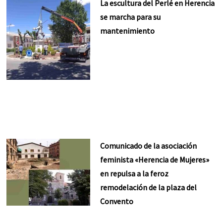
La escultura del Perlé en Herencia
se marcha para su
mantenimiento
Comunicado de la asociación
feminista «Herencia de Mujeres»
en repulsa a la feroz
remodelación de la plaza del
Convento