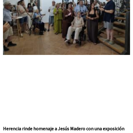
Herencia rinde homenaje a Jesús Madero con una exposición