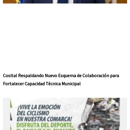
Cosital Respaldando Nuevo Esquema de Colaboración para
Fortalecer Capacidad Técnica Municipal