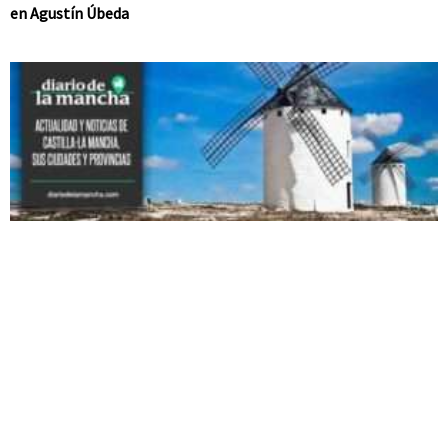
en Agustín Úbeda