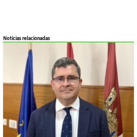
Noticias relacionadas