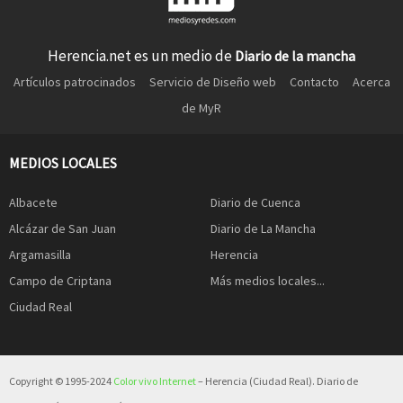
Herencia.net es un medio de
Diario de la mancha
Artículos patrocinados
Servicio de Diseño web
Contacto
Acerca
de MyR
MEDIOS LOCALES
Albacete
Diario de Cuenca
Alcázar de San Juan
Diario de La Mancha
Argamasilla
Herencia
Campo de Criptana
Más medios locales...
Ciudad Real
Copyright © 1995-2024
Color vivo Internet
– Herencia (Ciudad Real). Diario de