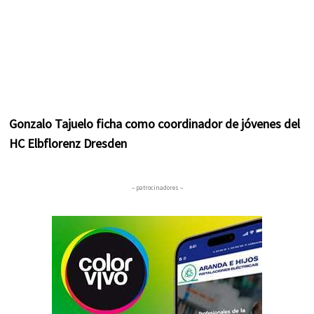
Gonzalo Tajuelo ficha como coordinador de jóvenes del
HC Elbflorenz Dresden
– patrocinadores –