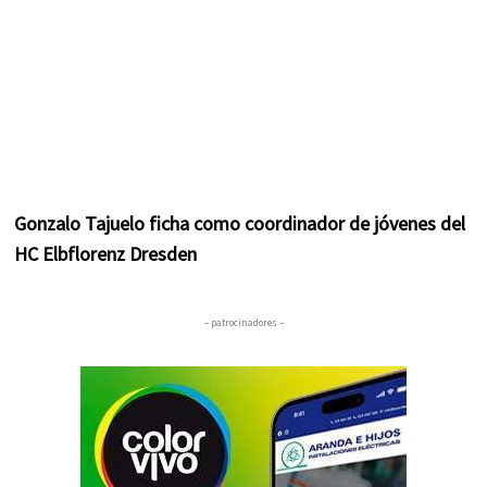
Gonzalo Tajuelo ficha como coordinador de jóvenes del
HC Elbflorenz Dresden
– patrocinadores –