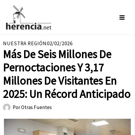
Ir
al
contenido
NUESTRA REGIÓN
02/02/2026
Más De Seis Millones De
Pernoctaciones Y 3,17
Millones De Visitantes En
2025: Un Récord Anticipado
Por
Otras Fuentes