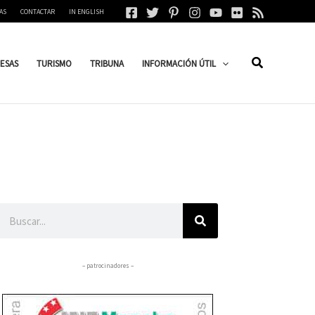
AS
CONTACTAR
IN ENGLISH
ESAS
TURISMO
TRIBUNA
INFORMACIÓN ÚTIL
Buscar
– patrocinadores –