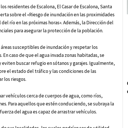
 los residentes de Escalona, El Casar de Escalona, Santa
alerta sobre el «Riesgo de inundación en las proximidades
 del río en las próximas horas». Además, la Dirección del
ales para asegurar la protección de la población.
s áreas susceptibles de inundación y respetar los
 En caso de que el agua invada zonas habitadas, se
 y eviten buscar refugio en sótanos y garajes. Igualmente,
e el estado del tráfico y las condiciones de las
 los riesgos.
nar vehículos cerca de cuerpos de agua, como ríos,
nes. Para aquellos que estén conduciendo, se subraya la
fuerza del agua es capaz de arrastrar vehículos.