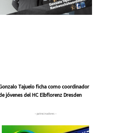
Gonzalo Tajuelo ficha como coordinador
de jóvenes del HC Elbflorenz Dresden
– patrocinadores –