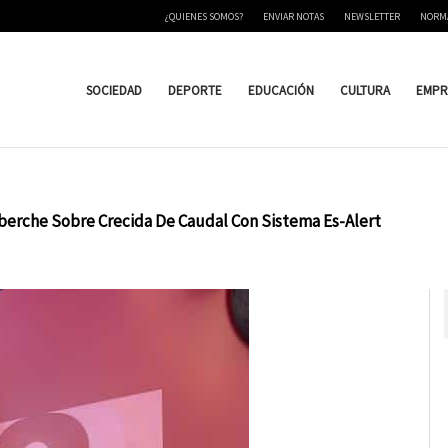
¿QUIENES SOMOS?
ENVIAR NOTAS
NEWSLETTER
NORM
SOCIEDAD
DEPORTE
EDUCACIÓN
CULTURA
EMPR
lberche Sobre Crecida De Caudal Con Sistema Es-Alert