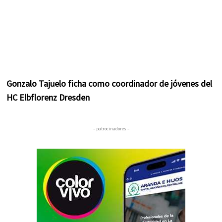
Gonzalo Tajuelo ficha como coordinador de jóvenes del
HC Elbflorenz Dresden
– patrocinadores –