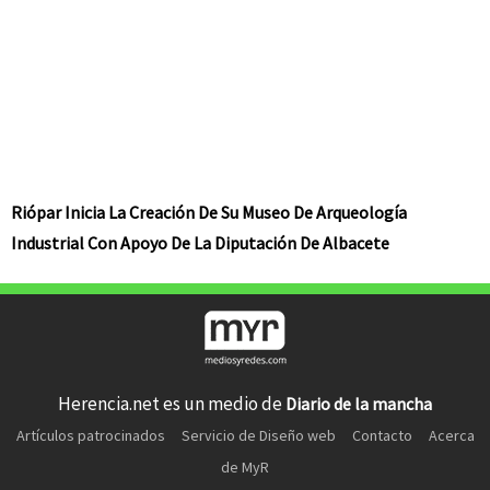
Riópar Inicia La Creación De Su Museo De Arqueología
Industrial Con Apoyo De La Diputación De Albacete
Herencia.net es un medio de
Diario de la mancha
Artículos patrocinados
Servicio de Diseño web
Contacto
Acerca
de MyR