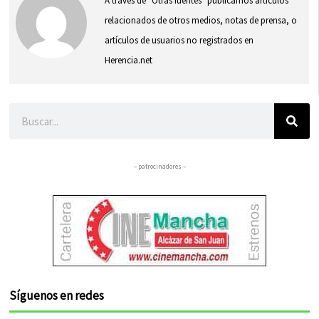
A través de "Otras fuentes" publicamos artículos
relacionados de otros medios, notas de prensa, o
artículos de usuarios no registrados en
Herencia.net
Buscar
– patrocinadores –
Síguenos en redes