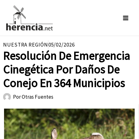
Ir
al
contenido
NUESTRA REGIÓN
05/02/2026
Resolución De Emergencia
Cinegética Por Daños De
Conejo En 364 Municipios
Por
Otras Fuentes