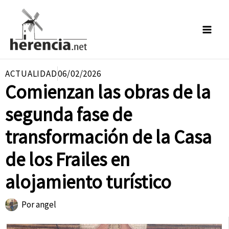
Ir
al
contenido
ACTUALIDAD
06/02/2026
Comienzan las obras de la
segunda fase de
transformación de la Casa
de los Frailes en
alojamiento turístico
Por
angel