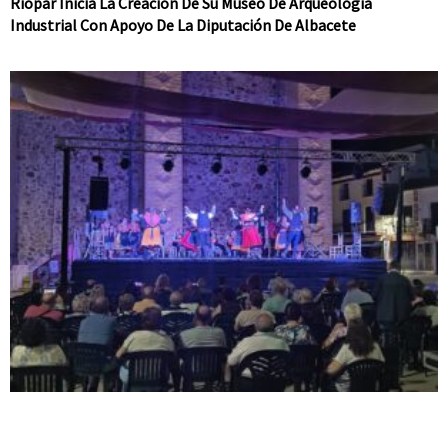
Riópar Inicia La Creación De Su Museo De Arqueología
Industrial Con Apoyo De La Diputación De Albacete