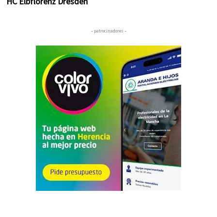
HC Elbflorenz Dresden
– patrocinadores –