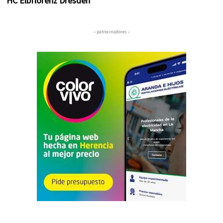
HC Elbflorenz Dresden
– patrocinadores –