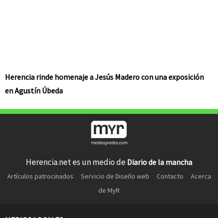
Herencia rinde homenaje a Jesús Madero con una exposición
en Agustín Úbeda
Herencia.net es un medio de
Diario de la mancha
Artículos patrocinados
Servicio de Diseño web
Contacto
Acerca
de MyR