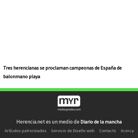
Tres herencianas se proclaman campeonas de España de
balonmano playa
Herencia.net es un medio de
Diario de la mancha
Artículos patrocinados
Servicio de Diseño web
Contacto
Acerca