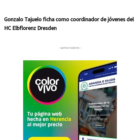
Gonzalo Tajuelo ficha como coordinador de jóvenes del
HC Elbflorenz Dresden
– patrocinadores –