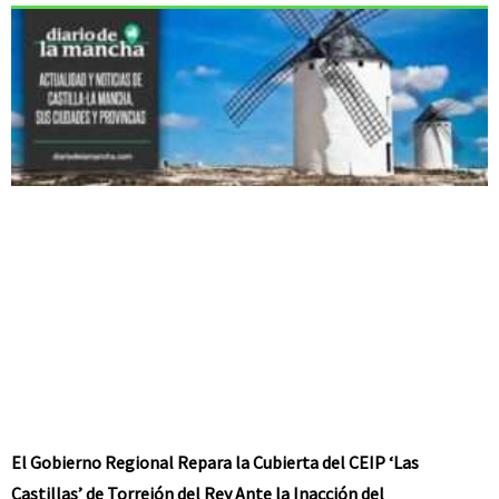
El Gobierno Regional Repara la Cubierta del CEIP ‘Las
Castillas’ de Torrejón del Rey Ante la Inacción del