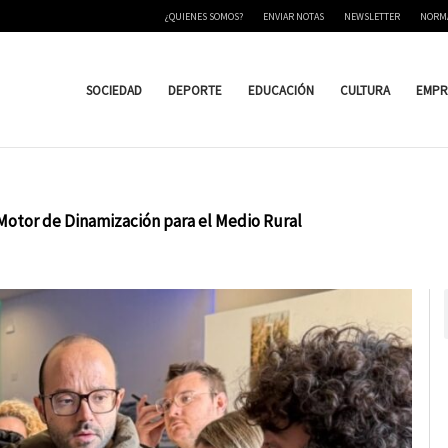
¿QUIENES SOMOS?
ENVIAR NOTAS
NEWSLETTER
NORM
SOCIEDAD
DEPORTE
EDUCACIÓN
CULTURA
EMPR
o Motor de Dinamización para el Medio Rural