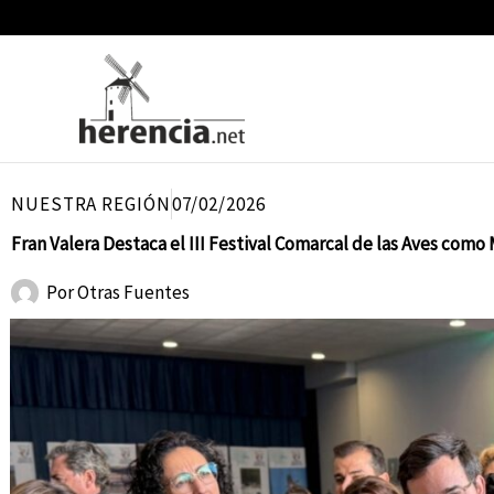
Ir
al
contenido
NUESTRA REGIÓN
07/02/2026
Fran Valera Destaca el III Festival Comarcal de las Aves com
Por
Otras Fuentes