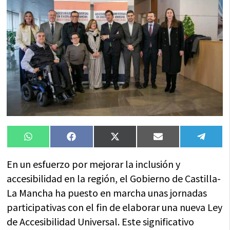
Compartir
Compartir
Compartir
Compartir
Compa
WhatsApp
Facebook
X
Email
Tele
en
en
en
en
en
(Twitter)
En un esfuerzo por mejorar la inclusión y
accesibilidad en la región, el Gobierno de Castilla-
La Mancha ha puesto en marcha unas jornadas
participativas con el fin de elaborar una nueva Ley
de Accesibilidad Universal. Este significativo