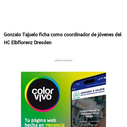
Gonzalo Tajuelo ficha como coordinador de jóvenes del
HC Elbflorenz Dresden
– patrocinadores –