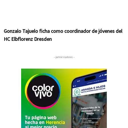
Gonzalo Tajuelo ficha como coordinador de jóvenes del
HC Elbflorenz Dresden
– patrocinadores –