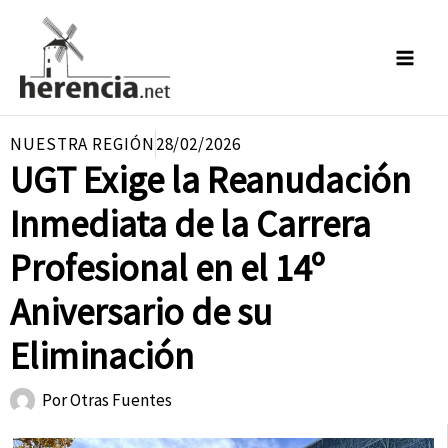
Ir
al
contenido
NUESTRA REGIÓN
28/02/2026
UGT Exige la Reanudación
Inmediata de la Carrera
Profesional en el 14º
Aniversario de su
Eliminación
Por
Otras Fuentes