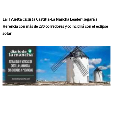
La II Vuelta Ciclista Castilla-La Mancha Leader llegará a
Herencia con más de 230 corredores y coincidirá con el eclipse
solar