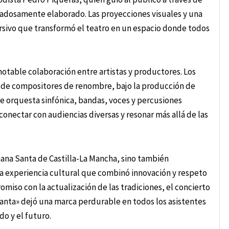
dadosamente elaborado. Las proyecciones visuales y una
rsivo que transformó el teatro en un espacio donde todos
notable colaboración entre artistas y productores. Los
 de compositores de renombre, bajo la producción de
 de orquesta sinfónica, bandas, voces y percusiones
conectar con audiencias diversas y resonar más allá de las
mana Santa de Castilla-La Mancha, sino también
una experiencia cultural que combinó innovación y respeto
miso con la actualización de las tradiciones, el concierto
Santa» dejó una marca perdurable en todos los asistentes
do y el futuro.