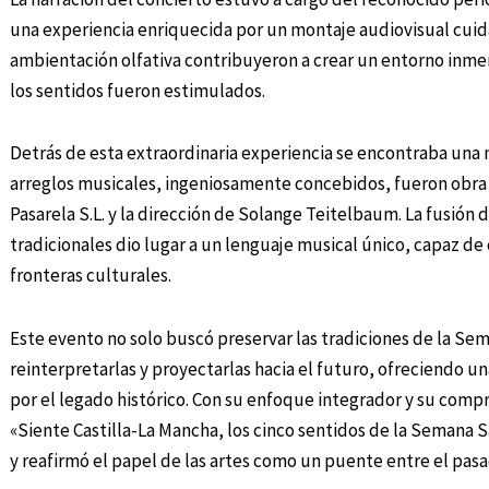
una experiencia enriquecida por un montaje audiovisual cui
ambientación olfativa contribuyeron a crear un entorno inme
los sentidos fueron estimulados.
Detrás de esta extraordinaria experiencia se encontraba una 
arreglos musicales, ingeniosamente concebidos, fueron obra
Pasarela S.L. y la dirección de Solange Teitelbaum. La fusión
tradicionales dio lugar a un lenguaje musical único, capaz de 
fronteras culturales.
Este evento no solo buscó preservar las tradiciones de la Se
reinterpretarlas y proyectarlas hacia el futuro, ofreciendo 
por el legado histórico. Con su enfoque integrador y su compro
«Siente Castilla-La Mancha, los cinco sentidos de la Semana 
y reafirmó el papel de las artes como un puente entre el pasa