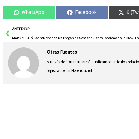
WhatsApp
Facebook
X (Tw
Ant
ANTERIOR
Manuel Juliá Conmueve con un Pregón de Semana Santa Dedicado a la Memoria y Legado de su Madre
Otras Fuentes
A través de "Otras fuentes" publicamos artículos relac
registrados en Herencia.net