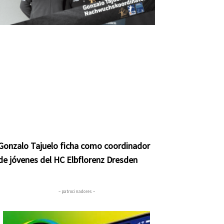
Gonzalo Tajuelo ficha como coordinador
de jóvenes del HC Elbflorenz Dresden
– patrocinadores –