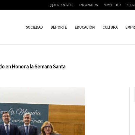
¿QUIENES SOMOS?
ENVIAR NOTAS
NEWSLETTER
NORM
SOCIEDAD
DEPORTE
EDUCACIÓN
CULTURA
EMPR
edo en Honor a la Semana Santa