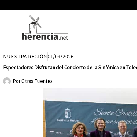
Ir
al
contenido
NUESTRA REGIÓN
01/03/2026
Espectadores Disfrutan del Concierto de la Sinfónica en Tol
Por
Otras Fuentes