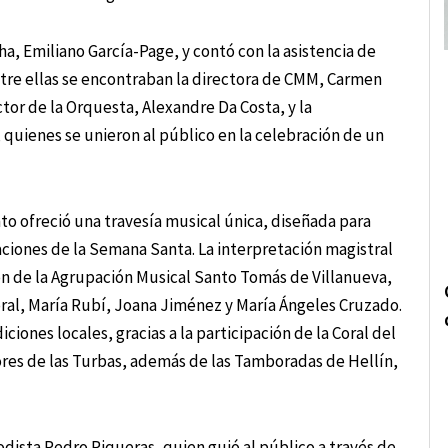
ha, Emiliano García-Page, y contó con la asistencia de
ntre ellas se encontraban la directora de CMM, Carmen
or de la Orquesta, Alexandre Da Costa, y la
quienes se unieron al público en la celebración de un
to ofreció una travesía musical única, diseñada para
aciones de la Semana Santa. La interpretación magistral
ión de la Agrupación Musical Santo Tomás de Villanueva,
ral, María Rubí, Joana Jiménez y María Ángeles Cruzado.
iones locales, gracias a la participación de la Coral del
ores de las Turbas, además de las Tamboradas de Hellín,
odista Pedro Piqueras, quien guió al público a través de