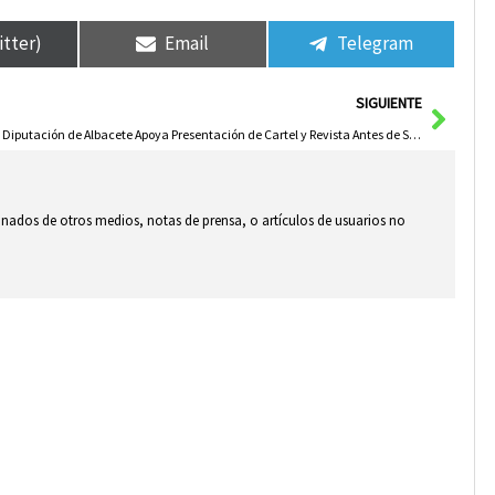
itter)
Email
Telegram
Sigui
SIGUIENTE
La Diputación de Albacete Apoya Presentación de Cartel y Revista Antes de Semana Santa 2026 en Chinchilla
ionados de otros medios, notas de prensa, o artículos de usuarios no