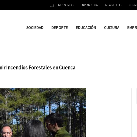
¿QUIENES SOMOS?
ENVIAR NOTAS
NEWSLETTER
NORM
SOCIEDAD
DEPORTE
EDUCACIÓN
CULTURA
EMPR
enir Incendios Forestales en Cuenca