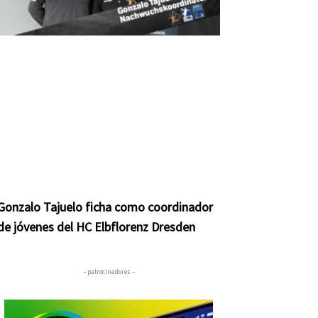
Gonzalo Tajuelo ficha como coordinador
de jóvenes del HC Elbflorenz Dresden
– patrocinadores –