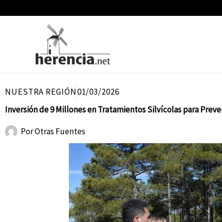
Ir
al
contenido
NUESTRA REGIÓN
01/03/2026
Inversión de 9 Millones en Tratamientos Silvícolas para Prev
Por
Otras Fuentes