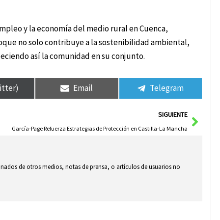
 empleo y la economía del medio rural en Cuenca,
que no solo contribuye a la sostenibilidad ambiental,
leciendo así la comunidad en su conjunto.
itter)
Email
Telegram
Sigui
SIGUIENTE
García-Page Refuerza Estrategias de Protección en Castilla-La Mancha
ionados de otros medios, notas de prensa, o artículos de usuarios no