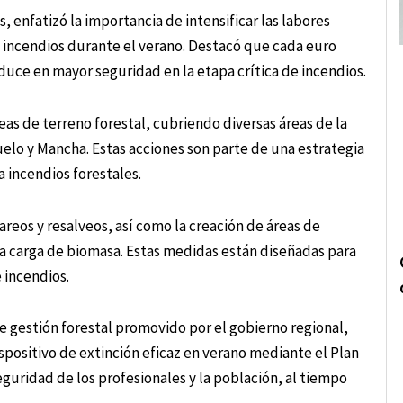
 enfatizó la importancia de intensificar las labores
e incendios durante el verano. Destacó que cada euro
duce en mayor seguridad en la etapa crítica de incendios.
eas de terreno forestal, cubriendo diversas áreas de la
uelo y Mancha. Estas acciones son parte de una estrategia
a incendios forestales.
lareos y resalveos, así como la creación de áreas de
la carga de biomasa. Estas medidas están diseñadas para
 incendios.
 gestión forestal promovido por el gobierno regional,
positivo de extinción eficaz en verano mediante el Plan
guridad de los profesionales y la población, al tiempo