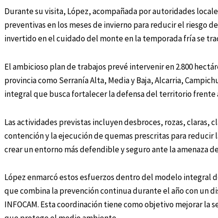
Durante su visita, López, acompañada por autoridades locales,
preventivas en los meses de invierno para reducir el riesgo d
invertido en el cuidado del monte en la temporada fría se tra
El ambicioso plan de trabajos prevé intervenir en 2.800 hectár
provincia como Serranía Alta, Media y Baja, Alcarria, Campich
integral que busca fortalecer la defensa del territorio frente 
Las actividades previstas incluyen desbroces, rozas, claras, c
contención y la ejecución de quemas prescritas para reducir 
crear un entorno más defendible y seguro ante la amenaza de
López enmarcó estos esfuerzos dentro del modelo integral de
que combina la prevención continua durante el año con un dis
INFOCAM. Esta coordinación tiene como objetivo mejorar la se