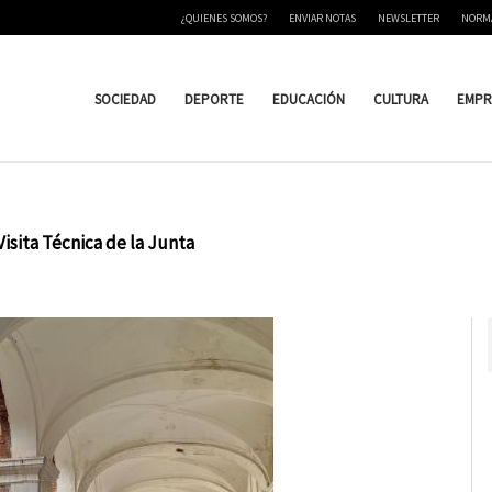
¿QUIENES SOMOS?
ENVIAR NOTAS
NEWSLETTER
NORM
SOCIEDAD
DEPORTE
EDUCACIÓN
CULTURA
EMPR
Visita Técnica de la Junta