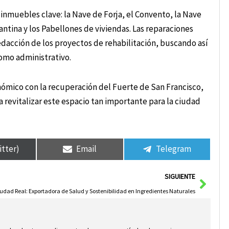
e inmuebles clave: la Nave de Forja, el Convento, la Nave
Cantina y los Pabellones de viviendas. Las reparaciones
edacción de los proyectos de rehabilitación, buscando así
como administrativo.
ómico con la recuperación del Fuerte de San Francisco,
 revitalizar este espacio tan importante para la ciudad
itter)
Email
Telegram
Sigui
SIGUIENTE
udad Real: Exportadora de Salud y Sostenibilidad en Ingredientes Naturales