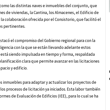
s como las distintas naves e inmuebles del conjunto, que
es de viviendas, la Cantina, los Almacenes, el Edificio de
la colaboración ofrecida por el Consistorio, que facilitó el
es pertinentes.
estacó el compromiso del Gobierno regional para con la
ligencia con la que se están llevando adelante estos
a está siendo impulsada en tiempo y forma, respaldada
lanificación clara que permite avanzar en las licitaciones
pacio y edificio.
los inmuebles para adaptar y actualizar los proyectos de
os procesos de licitación ya iniciados. Esta labor también
ormes de Evaluación de Edificios (IEE), para lo cual se ha