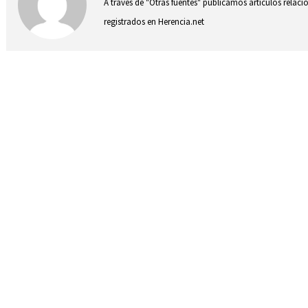
A través de "Otras fuentes" publicamos artículos relac
registrados en Herencia.net