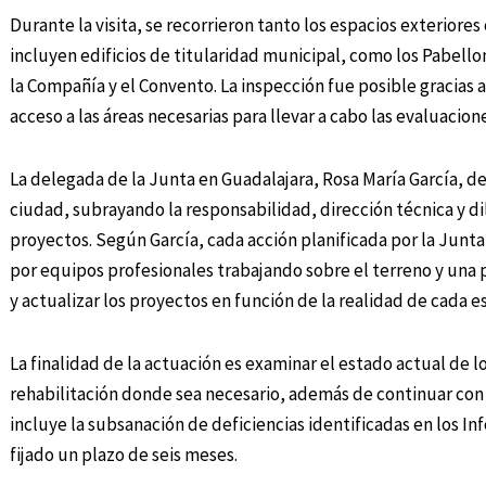
Durante la visita, se recorrieron tanto los espacios exteriore
incluyen edificios de titularidad municipal, como los Pabellon
la Compañía y el Convento. La inspección fue posible gracias a 
acceso a las áreas necesarias para llevar a cabo las evaluacion
La delegada de la Junta en Guadalajara, Rosa María García, d
ciudad, subrayando la responsabilidad, dirección técnica y di
proyectos. Según García, cada acción planificada por la Junt
por equipos profesionales trabajando sobre el terreno y una p
y actualizar los proyectos en función de la realidad de cada es
La finalidad de la actuación es examinar el estado actual de 
rehabilitación donde sea necesario, además de continuar con l
incluye la subsanación de deficiencias identificadas en los Inf
fijado un plazo de seis meses.