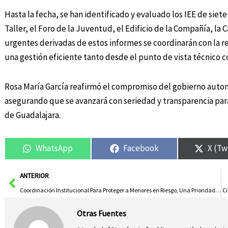
Hasta la fecha, se han identificado y evaluado los IEE de siet
Taller, el Foro de la Juventud, el Edificio de la Compañía, la 
urgentes derivadas de estos informes se coordinarán con la r
una gestión eficiente tanto desde el punto de vista técnico 
Rosa María García reafirmó el compromiso del gobierno auton
asegurando que se avanzará con seriedad y transparencia para
de Guadalajara.
WhatsApp
Facebook
X (Tw
Ant
ANTERIOR
Coordinación Institucional Para Proteger a Menores en Riesgo, Una Prioridad de la Junta
Ci
Otras Fuentes