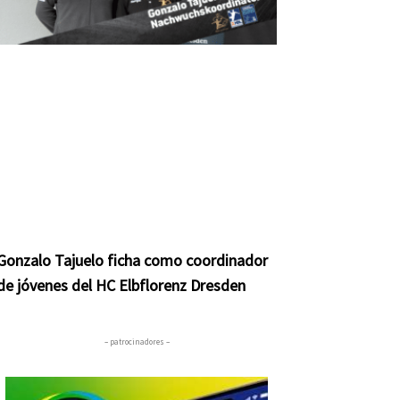
Gonzalo Tajuelo ficha como coordinador
de jóvenes del HC Elbflorenz Dresden
– patrocinadores –