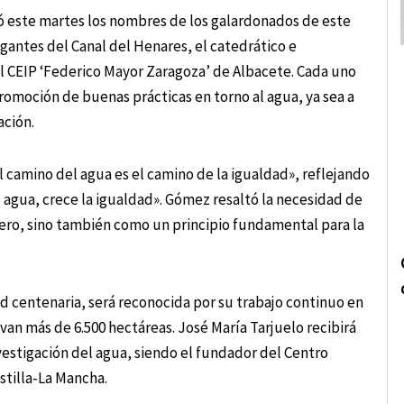
ó este martes los nombres de los galardonados de este
antes del Canal del Henares, el catedrático e
el CEIP ‘Federico Mayor Zaragoza’ de Albacete. Cada uno
omoción de buenas prácticas en torno al agua, ya sea a
ación.
l camino del agua es el camino de la igualdad», reflejando
 agua, crece la igualdad». Gómez resaltó la necesidad de
nero, sino también como un principio fundamental para la
 centenaria, será reconocida por su trabajo continuo en
van más de 6.500 hectáreas. José María Tarjuelo recibirá
estigación del agua, siendo el fundador del Centro
stilla-La Mancha.