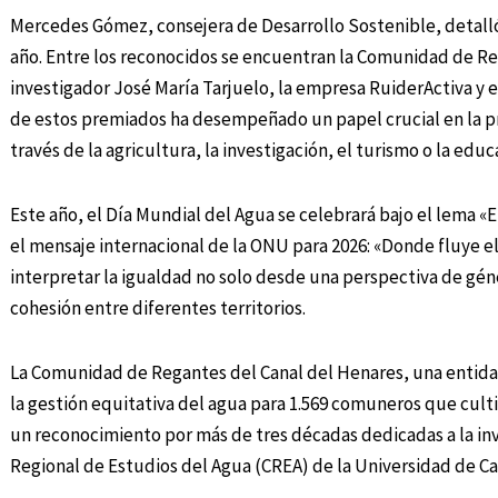
Mercedes Gómez, consejera de Desarrollo Sostenible, detall
año. Entre los reconocidos se encuentran la Comunidad de Reg
investigador José María Tarjuelo, la empresa RuiderActiva y 
de estos premiados ha desempeñado un papel crucial en la pr
través de la agricultura, la investigación, el turismo o la educ
Este año, el Día Mundial del Agua se celebrará bajo el lema «E
el mensaje internacional de la ONU para 2026: «Donde fluye el
interpretar la igualdad no solo desde una perspectiva de gé
cohesión entre diferentes territorios.
La Comunidad de Regantes del Canal del Henares, una entidad
la gestión equitativa del agua para 1.569 comuneros que culti
un reconocimiento por más de tres décadas dedicadas a la inv
Regional de Estudios del Agua (CREA) de la Universidad de Ca