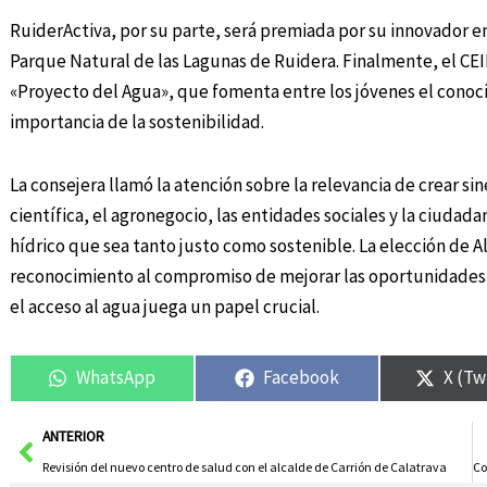
RuiderActiva, por su parte, será premiada por su innovador 
Parque Natural de las Lagunas de Ruidera. Finalmente, el CEI
«Proyecto del Agua», que fomenta entre los jóvenes el conocim
importancia de la sostenibilidad.
La consejera llamó la atención sobre la relevancia de crear si
científica, el agronegocio, las entidades sociales y la ciudad
hídrico que sea tanto justo como sostenible. La elección de 
reconocimiento al compromiso de mejorar las oportunidades y
el acceso al agua juega un papel crucial.
WhatsApp
Facebook
X (Tw
Ant
ANTERIOR
Revisión del nuevo centro de salud con el alcalde de Carrión de Calatrava