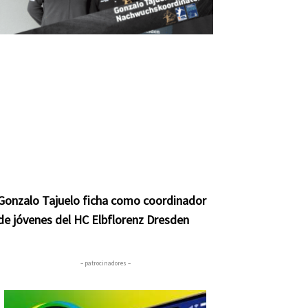
Gonzalo Tajuelo ficha como coordinador
de jóvenes del HC Elbflorenz Dresden
– patrocinadores –