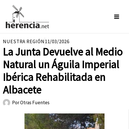
Ir
al
contenido
NUESTRA REGIÓN
11/03/2026
La Junta Devuelve al Medio
Natural un Águila Imperial
Ibérica Rehabilitada en
Albacete
Por
Otras Fuentes