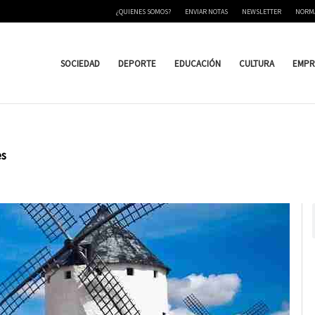
¿QUIENES SOMOS?
ENVIAR NOTAS
NEWSLETTER
NORM
SOCIEDAD
DEPORTE
EDUCACIÓN
CULTURA
EMPR
es