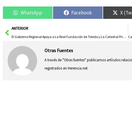
WhatsApp
Facebook
X (Tw
Ant
ANTERIOR
El Gobierno Regional Apoya a La Real Fundación de Toledo y La Catedral Primada Como Garantes del Patrimonio Cultural
Otras Fuentes
A través de "Otras fuentes" publicamos artículos relac
registrados en Herencia.net