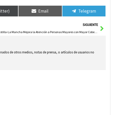
itter)
Email
Telegram
Sigui
SIGUIENTE
Castilla-La Mancha Mejora la Atención a Personas Mayores con Mayor Cobertura Residencial
ionados de otros medios, notas de prensa, o artículos de usuarios no