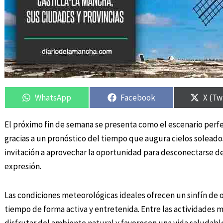
Compartir
Compartir
Compartir
Compartir
Compa
Compa
en
en
en
en
en
en
WhatsApp
Facebook
X (Tw
El próximo fin de semana se presenta como el escenario perfect
gracias a un pronóstico del tiempo que augura cielos soleados
invitación a aprovechar la oportunidad para desconectarse de
expresión.
Las condiciones meteorológicas ideales ofrecen un sinfín de
tiempo de forma activa y entretenida. Entre las actividade