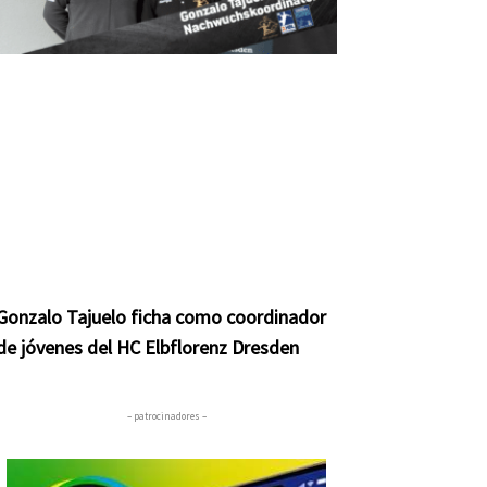
Gonzalo Tajuelo ficha como coordinador
de jóvenes del HC Elbflorenz Dresden
– patrocinadores –