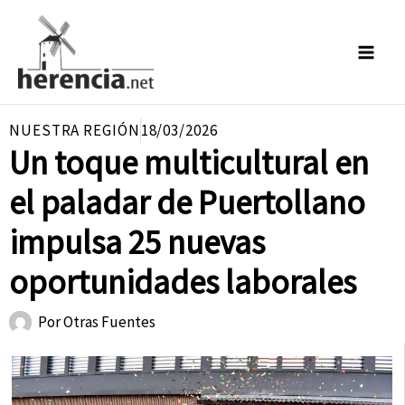
Ir
al
contenido
NUESTRA REGIÓN
18/03/2026
Un toque multicultural en
el paladar de Puertollano
impulsa 25 nuevas
oportunidades laborales
Por
Otras Fuentes