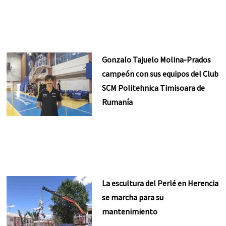
Gonzalo Tajuelo Molina-Prados
campeón con sus equipos del Club
SCM Politehnica Timisoara de
Rumanía
La escultura del Perlé en Herencia
se marcha para su
mantenimiento