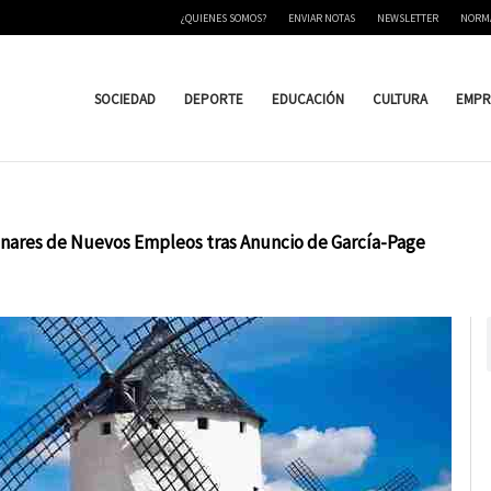
¿QUIENES SOMOS?
ENVIAR NOTAS
NEWSLETTER
NORM
SOCIEDAD
DEPORTE
EDUCACIÓN
CULTURA
EMPR
enares de Nuevos Empleos tras Anuncio de García-Page