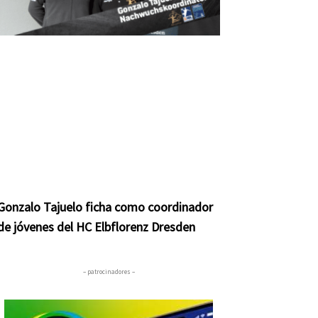
Gonzalo Tajuelo ficha como coordinador
de jóvenes del HC Elbflorenz Dresden
– patrocinadores –