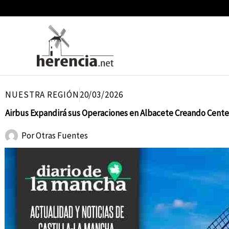
Ir
al
contenido
NUESTRA REGIÓN
20/03/2026
Airbus Expandirá sus Operaciones en Albacete Creando Cent
Por
Otras Fuentes