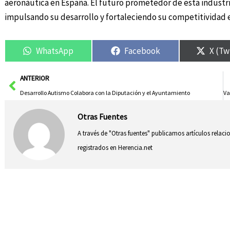
aeronáutica en España. El futuro prometedor de esta industri
impulsando su desarrollo y fortaleciendo su competitividad e
WhatsApp
Facebook
X (Tw
Ant
ANTERIOR
Desarrollo Autismo Colabora con la Diputación y el Ayuntamiento
Otras Fuentes
A través de "Otras fuentes" publicamos artículos relac
registrados en Herencia.net