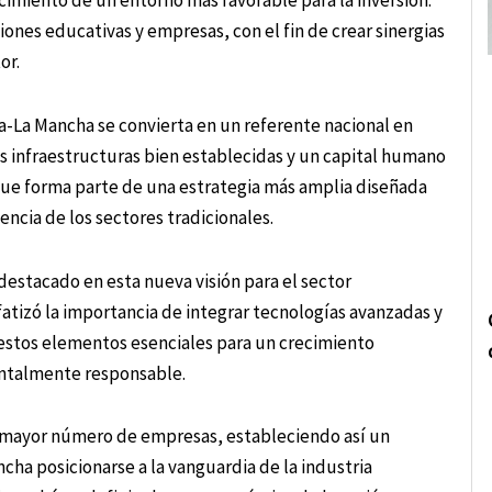
ecimiento de un entorno más favorable para la inversión.
iones educativas y empresas, con el fin de crear sinergias
or.
la-La Mancha se convierta en un referente nacional en
as infraestructuras bien establecidas y un capital humano
oque forma parte de una estrategia más amplia diseñada
encia de los sectores tradicionales.
estacado en esta nueva visión para el sector
fatizó la importancia de integrar tecnologías avanzadas y
estos elementos esenciales para un crecimiento
entalmente responsable.
un mayor número de empresas, estableciendo así un
cha posicionarse a la vanguardia de la industria