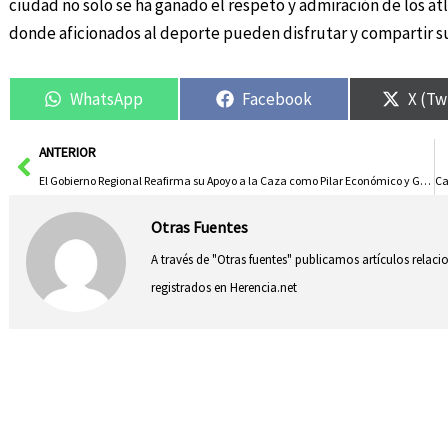
ciudad no solo se ha ganado el respeto y admiración de los at
donde aficionados al deporte pueden disfrutar y compartir su
WhatsApp
Facebook
X (Tw
Ant
ANTERIOR
El Gobierno Regional Reafirma su Apoyo a la Caza como Pilar Económico y Generador de Empleo
Otras Fuentes
A través de "Otras fuentes" publicamos artículos relac
registrados en Herencia.net