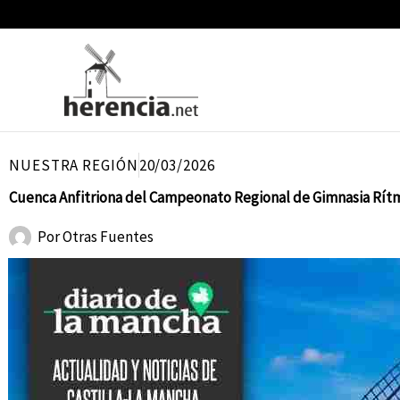
Ir
al
contenido
NUESTRA REGIÓN
20/03/2026
Cuenca Anfitriona del Campeonato Regional de Gimnasia Rítm
Por
Otras Fuentes