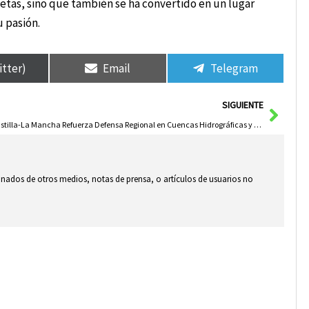
letas, sino que también se ha convertido en un lugar
 pasión.
itter)
Email
Telegram
Sigui
SIGUIENTE
Castilla-La Mancha Refuerza Defensa Regional en Cuencas Hidrográficas y Colabora con Confederaciones
ionados de otros medios, notas de prensa, o artículos de usuarios no