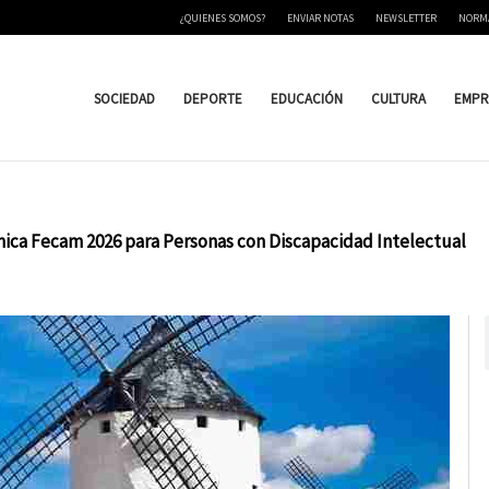
¿QUIENES SOMOS?
ENVIAR NOTAS
NEWSLETTER
NORM
SOCIEDAD
DEPORTE
EDUCACIÓN
CULTURA
EMPR
ica Fecam 2026 para Personas con Discapacidad Intelectual