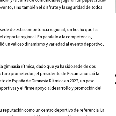
incial y la Junta de Comunidades jugaron un papel crucial
evento, sino también el disfrute y la seguridad de todos
o sede de esta competencia regional, un hecho que ha
l deporte regional. En paralelo a la competencia,
ió un valioso dinamismo y variedad al evento deportivo,
la gimnasia rítmica, dado que ya ha sido sede de dos
uturo prometedor, el presidente de Fecam anunció la
ato de España de Gimnasia Rítmica en 2027, un paso
eportivas y el firme apoyo al desarrollo y promoción del
su reputación como un centro deportivo de referencia. La