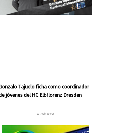
Gonzalo Tajuelo ficha como coordinador
de jóvenes del HC Elbflorenz Dresden
– patrocinadores –