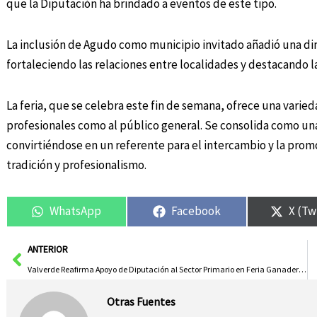
que la Diputación ha brindado a eventos de este tipo.
La inclusión de Agudo como municipio invitado añadió una dime
fortaleciendo las relaciones entre localidades y destacando l
La feria, que se celebra este fin de semana, ofrece una varie
profesionales como al público general. Se consolida como una 
convirtiéndose en un referente para el intercambio y la promo
tradición y profesionalismo.
WhatsApp
Facebook
X (Tw
Ant
ANTERIOR
Valverde Reafirma Apoyo de Diputación al Sector Primario en Feria Ganadera de Almodóvar del Campo
Otras Fuentes