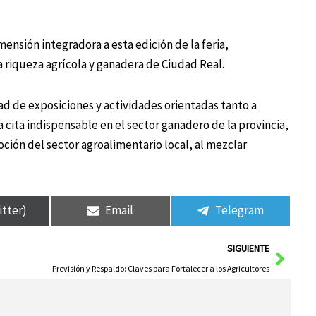
nsión integradora a esta edición de la feria,
a riqueza agrícola y ganadera de Ciudad Real.
dad de exposiciones y actividades orientadas tanto a
cita indispensable en el sector ganadero de la provincia,
ción del sector agroalimentario local, al mezclar
itter)
Email
Telegram
Sigui
SIGUIENTE
Previsión y Respaldo: Claves para Fortalecer a los Agricultores