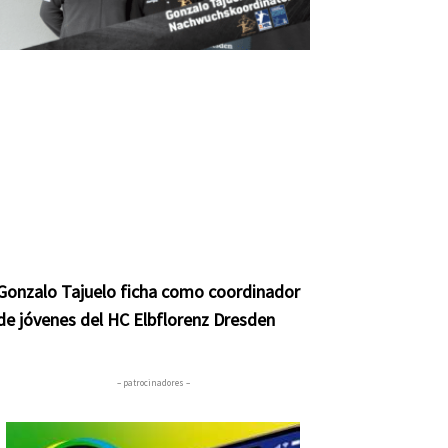
Gonzalo Tajuelo ficha como coordinador
de jóvenes del HC Elbflorenz Dresden
– patrocinadores –