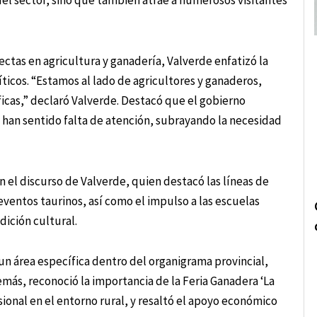
el sector, sino que también atrae a numerosos visitantes
ctas en agricultura y ganadería, Valverde enfatizó la
ticos. “Estamos al lado de agricultores y ganaderos,
cas,” declaró Valverde. Destacó que el gobierno
s han sentido falta de atención, subrayando la necesidad
 el discurso de Valverde, quien destacó las líneas de
ventos taurinos, así como el impulso a las escuelas
dición cultural.
 un área específica dentro del organigrama provincial,
más, reconoció la importancia de la Feria Ganadera ‘La
onal en el entorno rural, y resaltó el apoyo económico