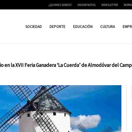
¿QUIENES SOMOS?
ENVIAR NOTAS
NEWSLETTER
NORM
SOCIEDAD
DEPORTE
EDUCACIÓN
CULTURA
EMPR
io en la XVII Feria Ganadera ‘La Cuerda’ de Almodóvar del Cam