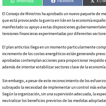
WhatsApp
Facebook
X (Tw
El Consejo de Ministros ha aprobado un nuevo paquete de med
que está provocando la guerra en Irán en la economía español
manifestado su apoyo a estas disposiciones gubernamentales,
tensiones financieras experimentadas por diferentes sectores
El plan anticrisis llega en un momento particularmente compli
incremento de los costes energéticos están generando preoc
aprobadas contemplan acciones para proporcionar respaldo e
además de intentar estabilizar sectores clave de la economía, 
Sin embargo, a pesar de este reconocimiento de los esfuerzos
subrayado la necesidad de implementar un control más exhau
Según la organización, sin una supervisión adecuada, la esp
neutralizar los beneficios previstos de las medidas adoptadas