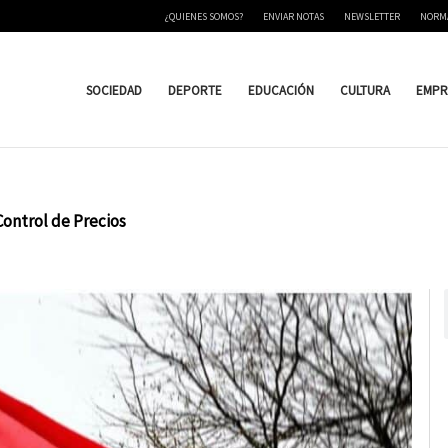
¿QUIENES SOMOS?
ENVIAR NOTAS
NEWSLETTER
NORM
SOCIEDAD
DEPORTE
EDUCACIÓN
CULTURA
EMPR
Control de Precios