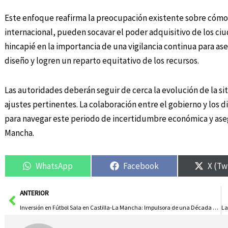
Este enfoque reafirma la preocupación existente sobre cómo la
internacional, pueden socavar el poder adquisitivo de los ci
hincapié en la importancia de una vigilancia continua para 
diseño y logren un reparto equitativo de los recursos.
Las autoridades deberán seguir de cerca la evolución de la situ
ajustes pertinentes. La colaboración entre el gobierno y los 
para navegar este periodo de incertidumbre económica y asegu
Mancha.
WhatsApp
Facebook
X (Tw
Ant
ANTERIOR
Inversión en Fútbol Sala en Castilla-La Mancha: Impulsora de una Década de Éxitos