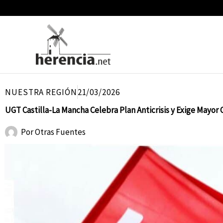
Ir
al
contenido
NUESTRA REGIÓN
21/03/2026
UGT Castilla-La Mancha Celebra Plan Anticrisis y Exige Mayor 
Por
Otras Fuentes