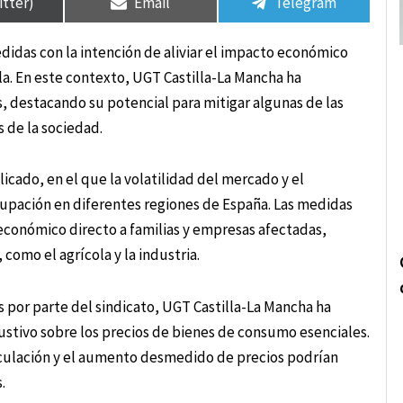
itter)
Email
Telegram
idas con la intención de aliviar el impacto económico
a. En este contexto, UGT Castilla-La Mancha ha
 destacando su potencial para mitigar algunas de las
 de la sociedad.
cado, en el que la volatilidad del mercado y el
upación en diferentes regiones de España. Las medidas
conómico directo a familias y empresas afectadas,
como el agrícola y la industria.
 por parte del sindicato, UGT Castilla-La Mancha ha
stivo sobre los precios de bienes de consumo esenciales.
eculación y el aumento desmedido de precios podrían
.