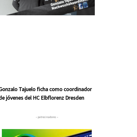
Gonzalo Tajuelo ficha como coordinador
de jóvenes del HC Elbflorenz Dresden
– patrocinadores –