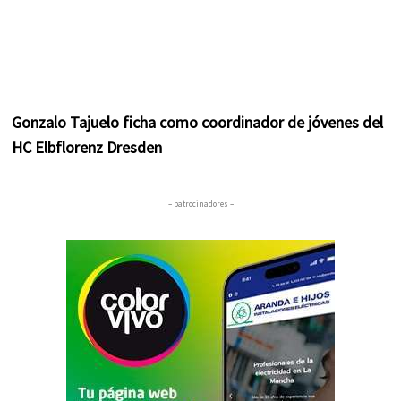
Gonzalo Tajuelo ficha como coordinador de jóvenes del
HC Elbflorenz Dresden
– patrocinadores –