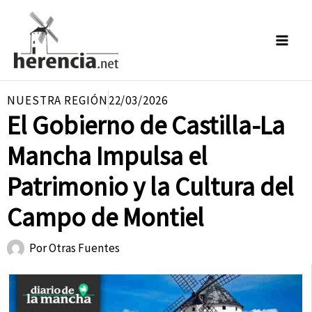
Ir
al
contenido
NUESTRA REGIÓN
22/03/2026
El Gobierno de Castilla-La
Mancha Impulsa el
Patrimonio y la Cultura del
Campo de Montiel
Por
Otras Fuentes