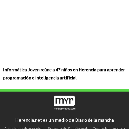
Informática Joven reúne a 47 niños en Herencia para aprender
programación e inteligencia artificial
Herencia.net es un medio de
Diario de la mancha
Artículos patrocinados
Servicio de Diseño web
Contacto
Acerca