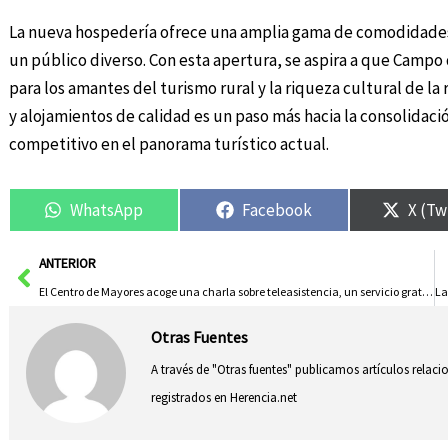
La nueva hospedería ofrece una amplia gama de comodidades y
un público diverso. Con esta apertura, se aspira a que Campo
para los amantes del turismo rural y la riqueza cultural de la
y alojamientos de calidad es un paso más hacia la consolidaci
competitivo en el panorama turístico actual.
WhatsApp
Facebook
X (Tw
Ant
ANTERIOR
El Centro de Mayores acoge una charla sobre teleasistencia, un servicio gratuito y disponible 24 horas
Otras Fuentes
A través de "Otras fuentes" publicamos artículos relac
registrados en Herencia.net