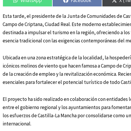
WhatsApp
Facebook
X (Tw
Esta tarde, el presidente de la Junta de Comunidades de Ca
Campo de Criptana, Ciudad Real. Este moderno establecimient
destinada a impulsar el turismo en la región, ofreciendo a los
esencia tradicional con las exigencias contemporáneas del m
Ubicada en una zona estratégica de la localidad, la hospedería
icónicos molinos de viento que hacen famosa a Campo de Cript
de la creación de empleo y la revitalización económica. Recie
esenciales para fortalecer el potencial turístico de todo Cast
El proyecto ha sido realizado en colaboración con entidades 
entre el gobierno regional y los ayuntamientos para fomentar 
los esfuerzos de Castilla-La Mancha por consolidarse como un 
internacional.