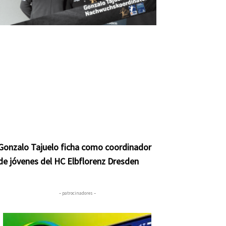
Gonzalo Tajuelo ficha como coordinador
de jóvenes del HC Elbflorenz Dresden
– patrocinadores –