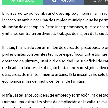
WhatsApp
Facebook
X (Tw
En un esfuerzo por combatir el desempleo y mejorar la infrae
lanzado un ambicioso Plan de Empleo municipal que ha permit
situación de desempleo. Estas incorporaciones, que se desar
y julio, se centrarán en diversos trabajos de mejora de la ciud
El plan, financiado con un millón de euros del presupuesto 
profesionales con perfiles técnicos específicos. Entre los nue
operarios de pintura, un oficial de soldadura, un oficial de c
dedicados a labores de obra, un fontanero, y un significativo 
otras áreas de mantenimiento urbano. Esta iniciativa no solo 
económica a más de medio centenar de familias.
María Castellanos, concejal de empleo y formación, ha destac
Durante una visita a las obras de ampliación en la calle Talave