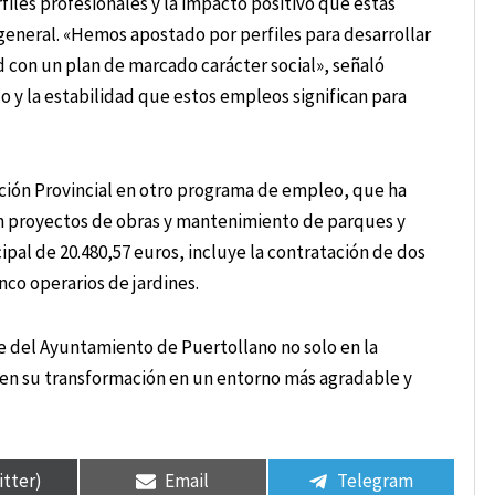
files profesionales y la impacto positivo que estas
n general. «Hemos apostado por perfiles para desarrollar
d con un plan de marcado carácter social», señaló
o y la estabilidad que estos empleos significan para
ción Provincial en otro programa de empleo, que ha
n proyectos de obras y mantenimiento de parques y
pal de 20.480,57 euros, incluye la contratación de dos
inco operarios de jardines.
 del Ayuntamiento de Puertollano no solo en la
n en su transformación en un entorno más agradable y
itter)
Email
Telegram