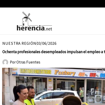
Ir
al
contenido
NUESTRA REGIÓN
03/06/2026
Ochenta profesionales desempleados impulsan el empleo a tra
Por
Otras Fuentes