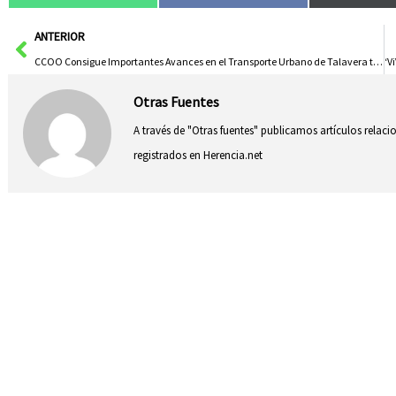
Ant
ANTERIOR
CCOO Consigue Importantes Avances en el Transporte Urbano de Talavera tras Intensa Lucha y Presión
Otras Fuentes
A través de "Otras fuentes" publicamos artículos relac
registrados en Herencia.net