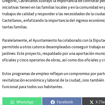
Gregorio, Castellanos subrayó la importancia de contratar per
iniciativas tienen en las familias locales y en la comunidad e
trabajos de calidad y responder a las necesidades de la ciuda
Castellanos, enfatizando la importancia del ingreso económic
tantas familias.
Paralelamente, el Ayuntamiento ha colaborado con la Diputa
permitido a otros catorce desempleados conseguir trabajo e
jardines. Este proyecto, respaldado por una aportación munici
oficiales y cinco operarios de obras, así como dos oficiales y c
Estos programas de empleo reflejan un compromiso por parte
revitalización económica y laboral de la ciudad, sino tambié
funcional para todos sus habitantes.
WhatsApp
Facebook
X (Tw