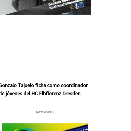
Gonzalo Tajuelo ficha como coordinador
de jóvenes del HC Elbflorenz Dresden
– patrocinadores –