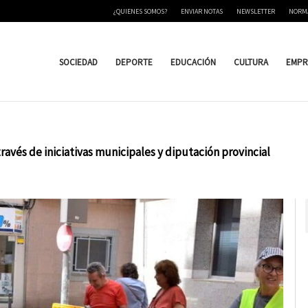
¿QUIENES SOMOS?
ENVIAR NOTAS
NEWSLETTER
NORM
SOCIEDAD
DEPORTE
EDUCACIÓN
CULTURA
EMPR
vés de iniciativas municipales y diputación provincial