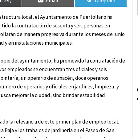
itter)
Email
Telegram
structura local, el Ayuntamiento de Puertollano ha
ido la contratación de sesenta y seis personas en
rollarán de manera progresiva durante los meses de junio
ad y en instalaciones municipales.
propio del ayuntamiento, ha promovido la contratación de
vos empleados se encuentran tres oficiales y seis
arpintería, un operario de almacén, doce operarios
número de operarios y oficiales en jardines, limpieza, y
busca mejorar la ciudad, sino brindar estabilidad
ado la relevancia de este primer plan de empleo local.
ra Baja y los trabajos de jardinería en el Paseo de San