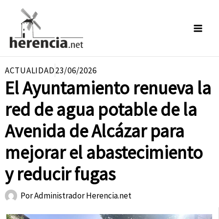
Ir
al
contenido
ACTUALIDAD
23/06/2026
El Ayuntamiento renueva la
red de agua potable de la
Avenida de Alcázar para
mejorar el abastecimiento
y reducir fugas
Por
Administrador Herencia.net