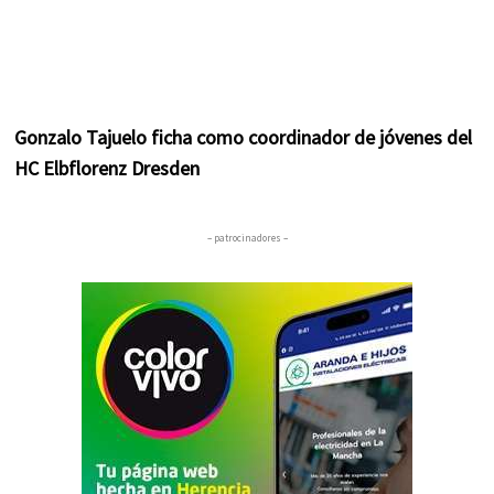
Gonzalo Tajuelo ficha como coordinador de jóvenes del
HC Elbflorenz Dresden
– patrocinadores –