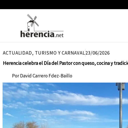
Ir
al
contenido
ACTUALIDAD
,
TURISMO Y CARNAVAL
23/06/2026
Herencia celebra el Día del Pastor con queso, cocina y tradic
Por
David Carrero Fdez-Baillo