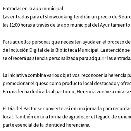
Entradas en la app municipal
Las entradas para el showcooking tendrán un precio de 6 euros 
las 11:00 horas a través de la app municipal del Ayuntamiento
Para aquellas personas que necesiten ayuda en el proceso de
de Inclusión Digital de la Biblioteca Municipal. La atención se
se ofrecerá asistencia personalizada para adquirir las entrada
La iniciativa combina varios objetivos: reconocer la herencia p
promocionar el queso como producto local destacado y ofrece
En una fecha dedicada al pastoreo, Herencia vuelve a mirar a 
El Día del Pastor se convierte así en una jornada para recorda
local. También en una forma de agradecer el legado de quienes
parte esencial de la identidad herenciana.