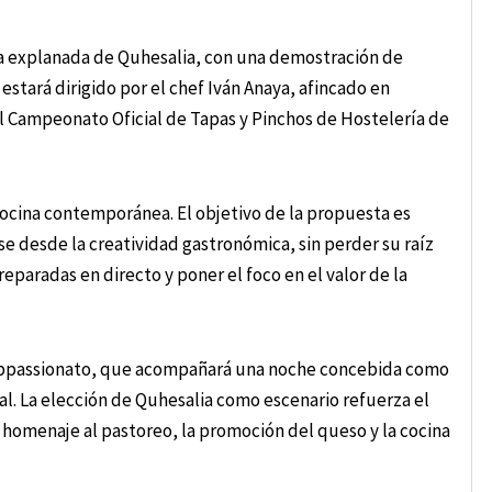
 la explanada de Quhesalia, con una demostración de
estará dirigido por el chef Iván Anaya, afincado en
l Campeonato Oficial de Tapas y Pinchos de Hostelería de
cocina contemporánea. El objetivo de la propuesta es
 desde la creatividad gastronómica, sin perder su raíz
eparadas en directo y poner el foco en el valor de la
 Appassionato, que acompañará una noche concebida como
l. La elección de Quhesalia como escenario refuerza el
l homenaje al pastoreo, la promoción del queso y la cocina