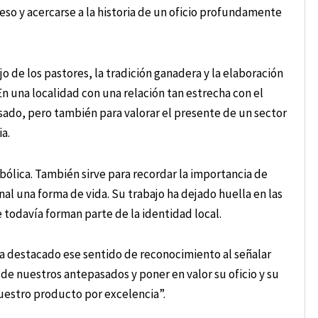
eso y acercarse a la historia de un oficio profundamente
 de los pastores, la tradición ganadera y la elaboración
n una localidad con una relación tan estrecha con el
sado, pero también para valorar el presente de un sector
a.
bólica. También sirve para recordar la importancia de
al una forma de vida. Su trabajo ha dejado huella en las
todavía forman parte de la identidad local.
ha destacado ese sentido de reconocimiento al señalar
 de nuestros antepasados y poner en valor su oficio y su
uestro producto por excelencia”.