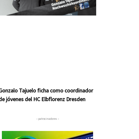
Gonzalo Tajuelo ficha como coordinador
de jóvenes del HC Elbflorenz Dresden
– patrocinadores –