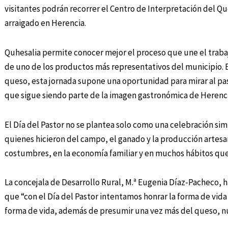
visitantes podrán recorrer el Centro de Interpretación del Qu
arraigado en Herencia.
Quhesalia permite conocer mejor el proceso que une el trabajo
de uno de los productos más representativos del municipio. E
queso, esta jornada supone una oportunidad para mirar al pa
que sigue siendo parte de la imagen gastronómica de Herenci
El Día del Pastor no se plantea solo como una celebración sim
quienes hicieron del campo, el ganado y la producción artesan
costumbres, en la economía familiar y en muchos hábitos que 
La concejala de Desarrollo Rural, M.ª Eugenia Díaz-Pacheco, 
que “con el Día del Pastor intentamos honrar la forma de vida
forma de vida, además de presumir una vez más del queso, n