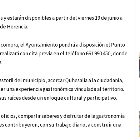
y estarán disponibles a partir del viernes 19 de junio a
 de Herencia.
 compra, el Ayuntamiento pondrá a disposición el Punto
 realizará con cita previa en el teléfono 661 990 450, donde
s.
astoril del municipio, acercar Quhesalia a la ciudadanía,
r una experiencia gastronómica vinculada al territorio.
sus raíces desde un enfoque cultural y participativo.
r oficios, compartir saberes y disfrutar de la gastronomía
 contribuyeron, con su trabajo diario, a construir una