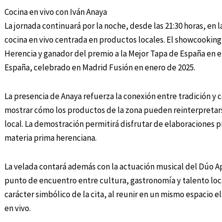
Cocina en vivo con Iván Anaya
La jornada continuará por la noche, desde las 21:30 horas, en
cocina en vivo centrada en productos locales. El showcooking 
Herencia y ganador del premio a la Mejor Tapa de España en e
España, celebrado en Madrid Fusión en enero de 2025.
La presencia de Anaya refuerza la conexión entre tradición y 
mostrar cómo los productos de la zona pueden reinterpretarse
local. La demostración permitirá disfrutar de elaboraciones pr
materia prima herenciana.
La velada contará además con la actuación musical del Dúo
punto de encuentro entre cultura, gastronomía y talento loca
carácter simbólico de la cita, al reunir en un mismo espacio e
en vivo.