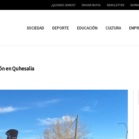
¿QUIENES SOMOS?
ENVIAR NOTAS
NEWSLETTER
NORM
SOCIEDAD
DEPORTE
EDUCACIÓN
CULTURA
EMPR
ión en Quhesalia